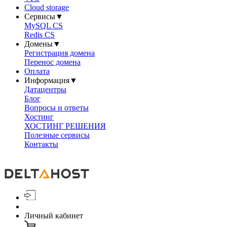
Cloud storage
Сервисы
▼
MySQL CS
Redis CS
Домены
▼
Регистрация домена
Перенос домена
Оплата
Информация
▼
Датацентры
Блог
Вопросы и ответы
Хостинг
ХОСТИНГ РЕШЕНИЯ
Полезные сервисы
Контакты
Личный кабинет