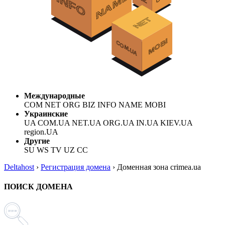
Международные
COM NET ORG BIZ INFO NAME MOBI
Украинские
UA COM.UA NET.UA ORG.UA IN.UA KIEV.UA
region.UA
Другие
SU WS TV UZ CC
Deltahost
›
Регистрация домена
›
Доменная зона crimea.ua
ПОИСК ДОМЕНА