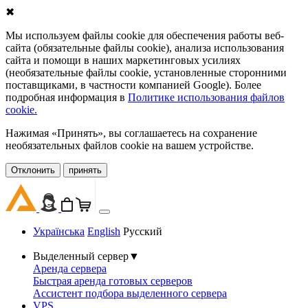
✖
Мы используем файлы cookie для обеспечения работы веб-
сайта (обязательные файлы cookie), анализа использования
сайта и помощи в наших маркетинговых усилиях
(необязательные файлы cookie, установленные сторонними
поставщиками, в частности компанией Google). Более
подробная информация в
Политике использования файлов
cookie.
Нажимая «Принять», вы соглашаетесь на сохранение
необязательных файлов cookie на вашем устройстве.
Oтклонить
принять
Українська
English
Русский
Выделенный сервер
▼
Аренда сервера
Быстрая аренда готовых серверов
Ассистент подбора выделенного сервера
VPS