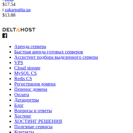
$17.54
i
zakarpattia.ua
$13.88
Аренда сервера
Быстрая аренда готовых серверов
Ассистент подбора выделенного сервера
VPS
Cloud storage
MySQL CS
Redis CS
Регистрация домена
Перенос домена
Оплата
Датацентры
Блог
Вопросы и ответы
Хостинг
ХОСТИНГ РЕШЕНИЯ
Полезные сервисы
Контакты