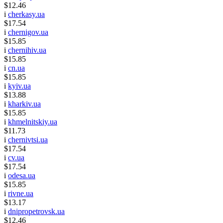
$12.46
i
cherkasy.ua
$17.54
i
chernigov.ua
$15.85
i
chernihiv.ua
$15.85
i
cn.ua
$15.85
i
kyiv.ua
$13.88
i
kharkiv.ua
$15.85
i
khmelnitskiy.ua
$11.73
i
chernivtsi.ua
$17.54
i
cv.ua
$17.54
i
odesa.ua
$15.85
i
rivne.ua
$13.17
i
dnipropetrovsk.ua
$12.46