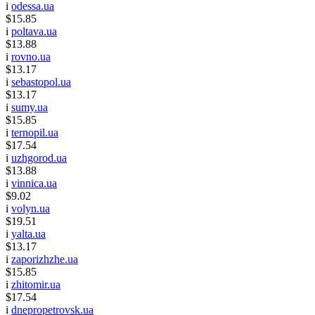
i
odessa.ua
$15.85
i
poltava.ua
$13.88
i
rovno.ua
$13.17
i
sebastopol.ua
$13.17
i
sumy.ua
$15.85
i
ternopil.ua
$17.54
i
uzhgorod.ua
$13.88
i
vinnica.ua
$9.02
i
volyn.ua
$19.51
i
yalta.ua
$13.17
i
zaporizhzhe.ua
$15.85
i
zhitomir.ua
$17.54
i
dnepropetrovsk.ua