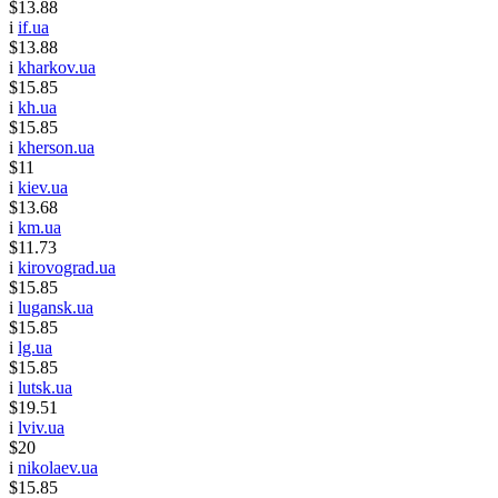
$13.88
i
if.ua
$13.88
i
kharkov.ua
$15.85
i
kh.ua
$15.85
i
kherson.ua
$11
i
kiev.ua
$13.68
i
km.ua
$11.73
i
kirovograd.ua
$15.85
i
lugansk.ua
$15.85
i
lg.ua
$15.85
i
lutsk.ua
$19.51
i
lviv.ua
$20
i
nikolaev.ua
$15.85