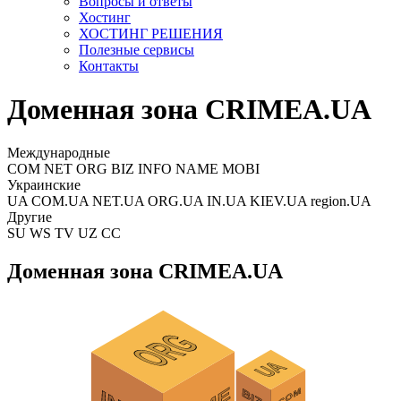
Вопросы и ответы
Хостинг
ХОСТИНГ РЕШЕНИЯ
Полезные сервисы
Контакты
Доменная зона CRIMEA.UA
Международные
COM NET ORG BIZ INFO NAME MOBI
Украинские
UA COM.UA NET.UA ORG.UA IN.UA KIEV.UA region.UA
Другие
SU WS TV UZ CC
Доменная зона CRIMEA.UA