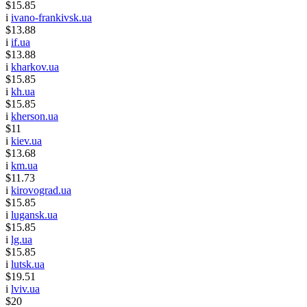
$15.85
i
ivano-frankivsk.ua
$13.88
i
if.ua
$13.88
i
kharkov.ua
$15.85
i
kh.ua
$15.85
i
kherson.ua
$11
i
kiev.ua
$13.68
i
km.ua
$11.73
i
kirovograd.ua
$15.85
i
lugansk.ua
$15.85
i
lg.ua
$15.85
i
lutsk.ua
$19.51
i
lviv.ua
$20