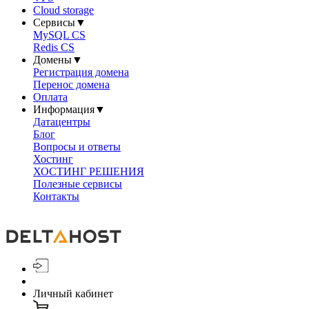
Cloud storage
Сервисы
▼
MySQL CS
Redis CS
Домены
▼
Регистрация домена
Перенос домена
Оплата
Информация
▼
Датацентры
Блог
Вопросы и ответы
Хостинг
ХОСТИНГ РЕШЕНИЯ
Полезные сервисы
Контакты
Личный кабинет