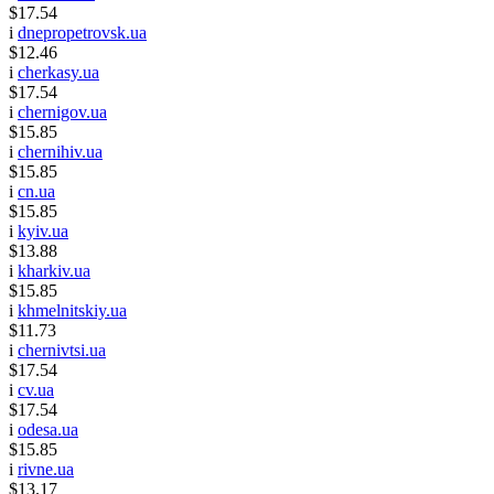
$17.54
i
dnepropetrovsk.ua
$12.46
i
cherkasy.ua
$17.54
i
chernigov.ua
$15.85
i
chernihiv.ua
$15.85
i
cn.ua
$15.85
i
kyiv.ua
$13.88
i
kharkiv.ua
$15.85
i
khmelnitskiy.ua
$11.73
i
chernivtsi.ua
$17.54
i
cv.ua
$17.54
i
odesa.ua
$15.85
i
rivne.ua
$13.17