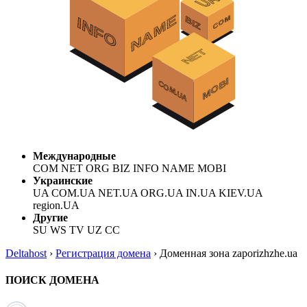
Международные
COM NET ORG BIZ INFO NAME MOBI
Украинские
UA COM.UA NET.UA ORG.UA IN.UA KIEV.UA
region.UA
Другие
SU WS TV UZ CC
Deltahost
›
Регистрация домена
›
Доменная зона zaporizhzhe.ua
ПОИСК ДОМЕНА