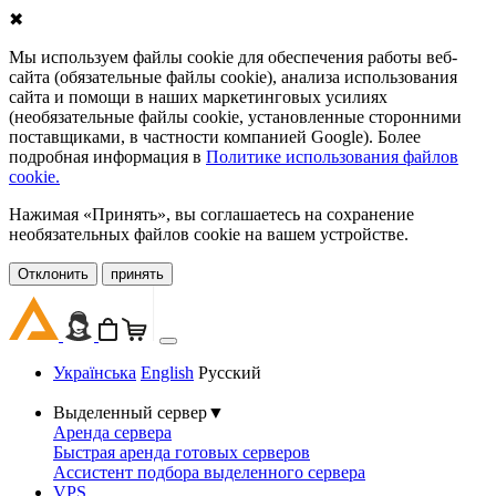
✖
Мы используем файлы cookie для обеспечения работы веб-
сайта (обязательные файлы cookie), анализа использования
сайта и помощи в наших маркетинговых усилиях
(необязательные файлы cookie, установленные сторонними
поставщиками, в частности компанией Google). Более
подробная информация в
Политике использования файлов
cookie.
Нажимая «Принять», вы соглашаетесь на сохранение
необязательных файлов cookie на вашем устройстве.
Oтклонить
принять
Українська
English
Русский
Выделенный сервер
▼
Аренда сервера
Быстрая аренда готовых серверов
Ассистент подбора выделенного сервера
VPS