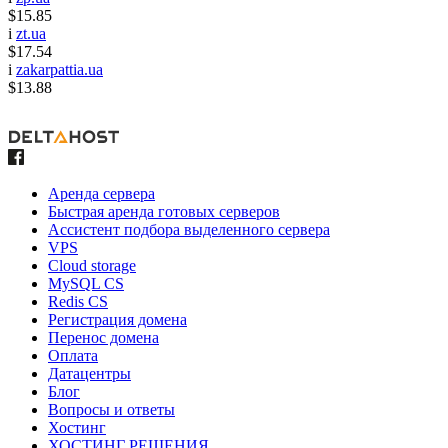
$15.85
i
zt.ua
$17.54
i
zakarpattia.ua
$13.88
Аренда сервера
Быстрая аренда готовых серверов
Ассистент подбора выделенного сервера
VPS
Cloud storage
MySQL CS
Redis CS
Регистрация домена
Перенос домена
Оплата
Датацентры
Блог
Вопросы и ответы
Хостинг
ХОСТИНГ РЕШЕНИЯ