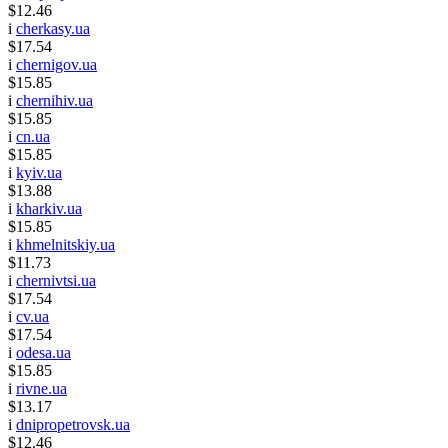
$12.46
i
cherkasy.ua
$17.54
i
chernigov.ua
$15.85
i
chernihiv.ua
$15.85
i
cn.ua
$15.85
i
kyiv.ua
$13.88
i
kharkiv.ua
$15.85
i
khmelnitskiy.ua
$11.73
i
chernivtsi.ua
$17.54
i
cv.ua
$17.54
i
odesa.ua
$15.85
i
rivne.ua
$13.17
i
dnipropetrovsk.ua
$12.46