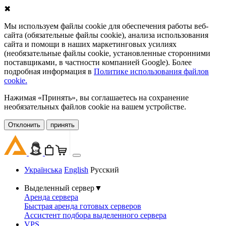
✖
Мы используем файлы cookie для обеспечения работы веб-
сайта (обязательные файлы cookie), анализа использования
сайта и помощи в наших маркетинговых усилиях
(необязательные файлы cookie, установленные сторонними
поставщиками, в частности компанией Google). Более
подробная информация в
Политике использования файлов
cookie.
Нажимая «Принять», вы соглашаетесь на сохранение
необязательных файлов cookie на вашем устройстве.
Oтклонить
принять
Українська
English
Русский
Выделенный сервер
▼
Аренда сервера
Быстрая аренда готовых серверов
Ассистент подбора выделенного сервера
VPS