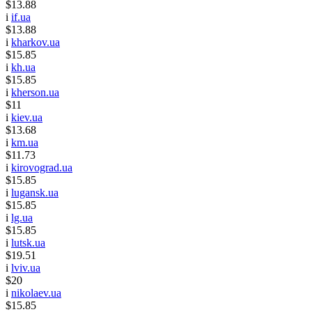
$13.88
i
if.ua
$13.88
i
kharkov.ua
$15.85
i
kh.ua
$15.85
i
kherson.ua
$11
i
kiev.ua
$13.68
i
km.ua
$11.73
i
kirovograd.ua
$15.85
i
lugansk.ua
$15.85
i
lg.ua
$15.85
i
lutsk.ua
$19.51
i
lviv.ua
$20
i
nikolaev.ua
$15.85