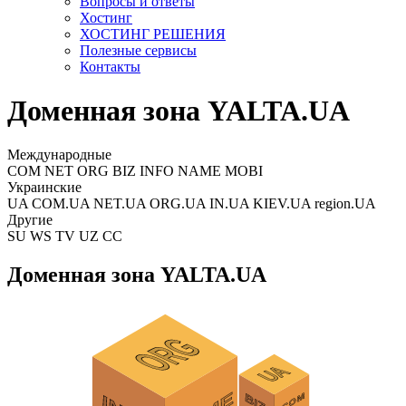
Вопросы и ответы
Хостинг
ХОСТИНГ РЕШЕНИЯ
Полезные сервисы
Контакты
Доменная зона YALTA.UA
Международные
COM NET ORG BIZ INFO NAME MOBI
Украинские
UA COM.UA NET.UA ORG.UA IN.UA KIEV.UA region.UA
Другие
SU WS TV UZ CC
Доменная зона YALTA.UA