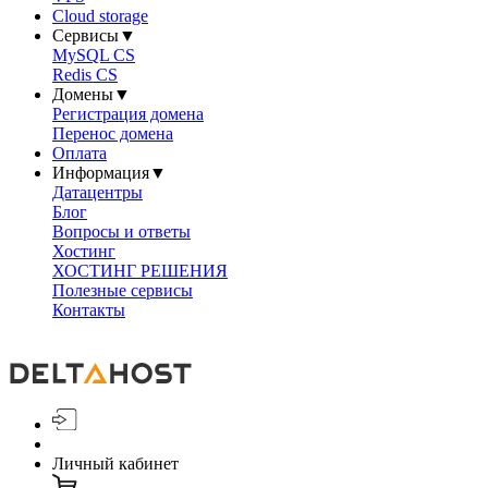
Cloud storage
Сервисы
▼
MySQL CS
Redis CS
Домены
▼
Регистрация домена
Перенос домена
Оплата
Информация
▼
Датацентры
Блог
Вопросы и ответы
Хостинг
ХОСТИНГ РЕШЕНИЯ
Полезные сервисы
Контакты
Личный кабинет