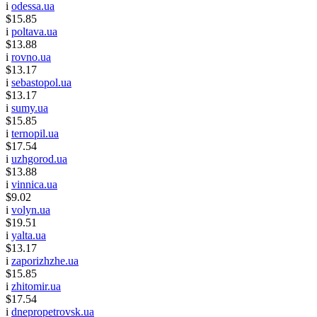
i
odessa.ua
$15.85
i
poltava.ua
$13.88
i
rovno.ua
$13.17
i
sebastopol.ua
$13.17
i
sumy.ua
$15.85
i
ternopil.ua
$17.54
i
uzhgorod.ua
$13.88
i
vinnica.ua
$9.02
i
volyn.ua
$19.51
i
yalta.ua
$13.17
i
zaporizhzhe.ua
$15.85
i
zhitomir.ua
$17.54
i
dnepropetrovsk.ua