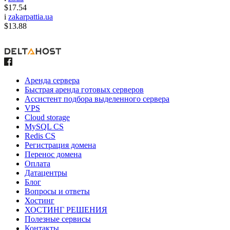
$17.54
i
zakarpattia.ua
$13.88
Аренда сервера
Быстрая аренда готовых серверов
Ассистент подбора выделенного сервера
VPS
Cloud storage
MySQL CS
Redis CS
Регистрация домена
Перенос домена
Оплата
Датацентры
Блог
Вопросы и ответы
Хостинг
ХОСТИНГ РЕШЕНИЯ
Полезные сервисы
Контакты