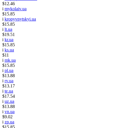
$12.46
i
mykolaiv.ua
$15.85
i
kropyvnytskyi.ua
$15.85
i
lt.ua
$19.51
i
kr.ua
$15.85
i
ks.ua
$11
i
mk.ua
$15.85
i
pl.ua
$13.88
i
rv.ua
$13.17
i
te.ua
$17.54
i
uz.ua
$13.88
i
vn.ua
$9.02
i
zp.ua
$15.85