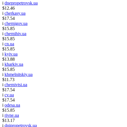
i
dnepropetrovsk.ua
$12.46
i
cherkasy.ua
$17.54
i
chernigov.ua
$15.85
i
chernihiv.ua
$15.85
i
cn.ua
$15.85
i
kyiv.ua
$13.88
i
kharkiv.ua
$15.85
i
khmelnitskiy.ua
$11.73
i
chernivtsi.ua
$17.54
i
cv.ua
$17.54
i
odesa.ua
$15.85
i
rivne.ua
$13.17
i
dnipropetrovsk.ua