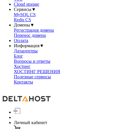
Cloud storage
Сервисы
▼
MySQL CS
Redis CS
Домены
▼
Регистрация домена
Перенос домена
Оплата
Информация
▼
Датацентры
Блог
Вопросы и ответы
Хостинг
ХОСТИНГ РЕШЕНИЯ
Полезные сервисы
Контакты
Личный кабинет