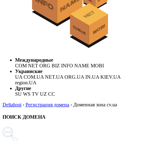
Международные
COM NET ORG BIZ INFO NAME MOBI
Украинские
UA COM.UA NET.UA ORG.UA IN.UA KIEV.UA
region.UA
Другие
SU WS TV UZ CC
Deltahost
›
Регистрация домена
›
Доменная зона cv.ua
ПОИСК ДОМЕНА