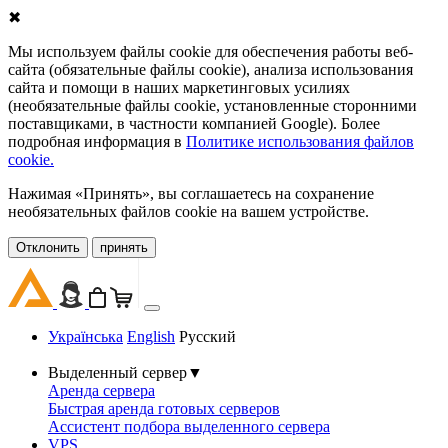
✖
Мы используем файлы cookie для обеспечения работы веб-
сайта (обязательные файлы cookie), анализа использования
сайта и помощи в наших маркетинговых усилиях
(необязательные файлы cookie, установленные сторонними
поставщиками, в частности компанией Google). Более
подробная информация в
Политике использования файлов
cookie.
Нажимая «Принять», вы соглашаетесь на сохранение
необязательных файлов cookie на вашем устройстве.
Oтклонить
принять
Українська
English
Русский
Выделенный сервер
▼
Аренда сервера
Быстрая аренда готовых серверов
Ассистент подбора выделенного сервера
VPS