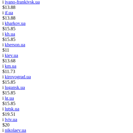
i
ivano-frankivsk.ua
$13.88
i
if.ua
$13.88
i
kharkov.ua
$15.85
i
kh.ua
$15.85
i
kherson.ua
$11
i
kiev.ua
$13.68
i
km.ua
$11.73
i
kirovograd.ua
$15.85
i
lugansk.ua
$15.85
i
lg.ua
$15.85
i
lutsk.ua
$19.51
i
lviv.ua
$20
i
nikolaev.ua