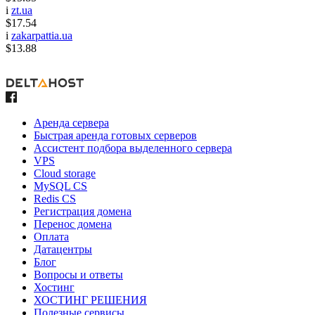
i
zt.ua
$17.54
i
zakarpattia.ua
$13.88
Аренда сервера
Быстрая аренда готовых серверов
Ассистент подбора выделенного сервера
VPS
Cloud storage
MySQL CS
Redis CS
Регистрация домена
Перенос домена
Оплата
Датацентры
Блог
Вопросы и ответы
Хостинг
ХОСТИНГ РЕШЕНИЯ
Полезные сервисы