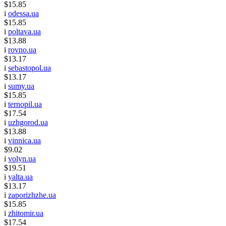
$15.85
i
odessa.ua
$15.85
i
poltava.ua
$13.88
i
rovno.ua
$13.17
i
sebastopol.ua
$13.17
i
sumy.ua
$15.85
i
ternopil.ua
$17.54
i
uzhgorod.ua
$13.88
i
vinnica.ua
$9.02
i
volyn.ua
$19.51
i
yalta.ua
$13.17
i
zaporizhzhe.ua
$15.85
i
zhitomir.ua
$17.54