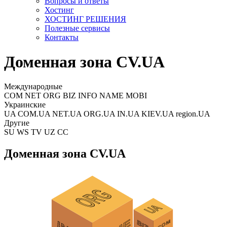
Вопросы и ответы
Хостинг
ХОСТИНГ РЕШЕНИЯ
Полезные сервисы
Контакты
Доменная зона CV.UA
Международные
COM NET ORG BIZ INFO NAME MOBI
Украинские
UA COM.UA NET.UA ORG.UA IN.UA KIEV.UA region.UA
Другие
SU WS TV UZ CC
Доменная зона CV.UA