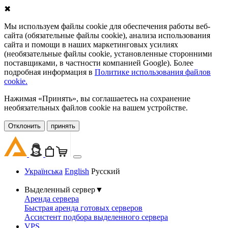
✖
Мы используем файлы cookie для обеспечения работы веб-
сайта (обязательные файлы cookie), анализа использования
сайта и помощи в наших маркетинговых усилиях
(необязательные файлы cookie, установленные сторонними
поставщиками, в частности компанией Google). Более
подробная информация в
Политике использования файлов
cookie.
Нажимая «Принять», вы соглашаетесь на сохранение
необязательных файлов cookie на вашем устройстве.
Oтклонить
принять
Українська
English
Русский
Выделенный сервер
▼
Аренда сервера
Быстрая аренда готовых серверов
Ассистент подбора выделенного сервера
VPS