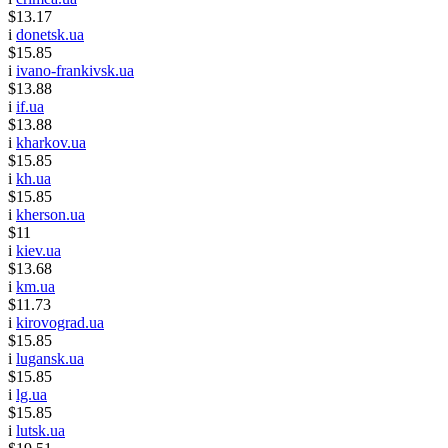
$13.17
i
donetsk.ua
$15.85
i
ivano-frankivsk.ua
$13.88
i
if.ua
$13.88
i
kharkov.ua
$15.85
i
kh.ua
$15.85
i
kherson.ua
$11
i
kiev.ua
$13.68
i
km.ua
$11.73
i
kirovograd.ua
$15.85
i
lugansk.ua
$15.85
i
lg.ua
$15.85
i
lutsk.ua