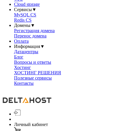
Cloud storage
Сервисы
▼
MySQL CS
Redis CS
Домены
▼
Регистрация домена
Перенос домена
Оплата
Информация
▼
Датацентры
Блог
Вопросы и ответы
Хостинг
ХОСТИНГ РЕШЕНИЯ
Полезные сервисы
Контакты
Личный кабинет