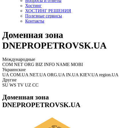
Вопросы и ответы
Хостинг
ХОСТИНГ РЕШЕНИЯ
Полезные сервисы
Контакты
Доменная зона
DNEPROPETROVSK.UA
Международные
COM NET ORG BIZ INFO NAME MOBI
Украинские
UA COM.UA NET.UA ORG.UA IN.UA KIEV.UA region.UA
Другие
SU WS TV UZ CC
Доменная зона
DNEPROPETROVSK.UA