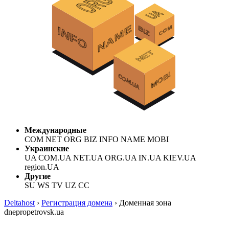
Международные
COM NET ORG BIZ INFO NAME MOBI
Украинские
UA COM.UA NET.UA ORG.UA IN.UA KIEV.UA
region.UA
Другие
SU WS TV UZ CC
Deltahost
›
Регистрация домена
›
Доменная зона
dnepropetrovsk.ua