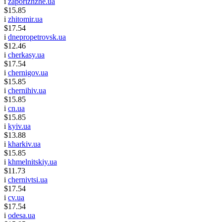
i
zaporizhzhe.ua
$15.85
i
zhitomir.ua
$17.54
i
dnepropetrovsk.ua
$12.46
i
cherkasy.ua
$17.54
i
chernigov.ua
$15.85
i
chernihiv.ua
$15.85
i
cn.ua
$15.85
i
kyiv.ua
$13.88
i
kharkiv.ua
$15.85
i
khmelnitskiy.ua
$11.73
i
chernivtsi.ua
$17.54
i
cv.ua
$17.54
i
odesa.ua