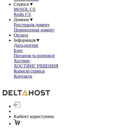
Сервіси
▼
MySQL CS
Redis CS
Домени
▼
Реєстрація домену
Перенесення домену
Оплата
Інформація
▼
Дата-центри
Блог
Питання та відповіді
Хостинг
ХОСТИНГ РІШЕННЯ
Корисні сервіси
Контакти
Кабінет користувача