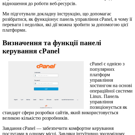
відношення до роботи веб-ресурсів.
Ми підготували докладну інструкцію, що допомагає
розібратися, як функціонує панель управління cPanel, в чому її
переваги і недоліки, які дії можна зробити за допомогою цієї
платформи.
Визначення та функції панелі
керування cPanel
cPanel є однією з
популярних
платформ
управління
хостингом на основі
операційної системи
Linux. Панель
управління
позиціонується як
стандарт сфери розробки сайтів, який використовується
великою кількістю розробників.
Завдання cPanel — забезпечити комфортне керування
послугами в одному місці. Завдяки інтуїтивно зрозумілому