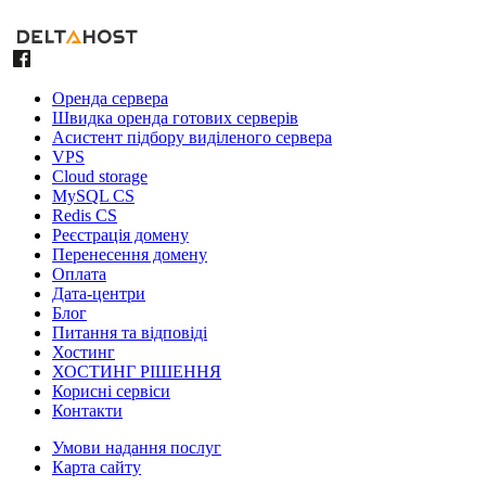
Оренда сервера
Швидка оренда готових серверів
Асистент підбору виділеного сервера
VPS
Cloud storage
MySQL CS
Redis CS
Реєстрація домену
Перенесення домену
Оплата
Дата-центри
Блог
Питання та відповіді
Хостинг
ХОСТИНГ РІШЕННЯ
Корисні сервіси
Контакти
Умови надання послуг
Карта сайту