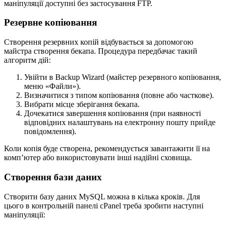
маніпуляції доступні без застосування FTP.
Резервне копіювання
Створення резервних копій відбувається за допомогою
майстра створення бекапа. Процедура передбачає такий
алгоритм дій:
Увійти в Backup Wizard (майстер резервного копіювання,
меню «Файли»).
Визначитися з типом копіювання (повне або часткове).
Вибрати місце зберігання бекапа.
Дочекатися завершення копіювання (при наявності
відповідних налаштувань на електронну пошту прийде
повідомлення).
Коли копія буде створена, рекомендується завантажити її на
комп’ютер або використовувати інші надійні сховища.
Створення бази даних
Створити базу даних MySQL можна в кілька кроків. Для
цього в контрольній панелі cPanel треба зробити наступні
маніпуляції: