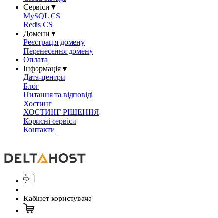
Сервіси
▼
MySQL CS
Redis CS
Домени
▼
Реєстрація домену
Перенесення домену
Оплата
Інформація
▼
Дата-центри
Блог
Питання та відповіді
Хостинг
ХОСТИНГ РІШЕННЯ
Корисні сервіси
Контакти
Кабінет користувача