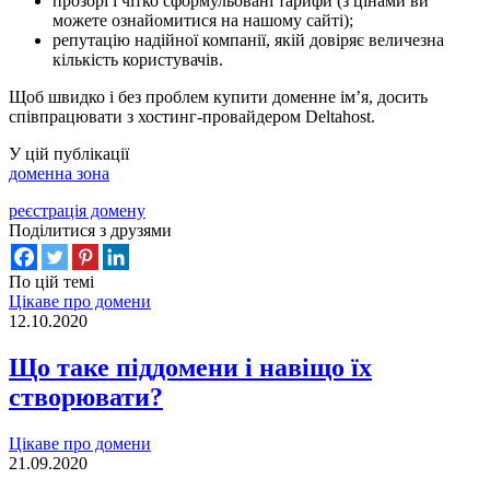
прозорі і чітко сформульовані тарифи (з цінами ви
можете ознайомитися на нашому сайті);
репутацію надійної компанії, якій довіряє величезна
кількість користувачів.
Щоб швидко і без проблем купити доменне ім’я, досить
співпрацювати з хостинг-провайдером Deltahost.
У цій публікації
доменна зона
реєстрація домену
Поділитися з друзями
По цій темі
Цікаве про домени
12.10.2020
Що таке піддомени і навіщо їх
створювати?
Цікаве про домени
21.09.2020