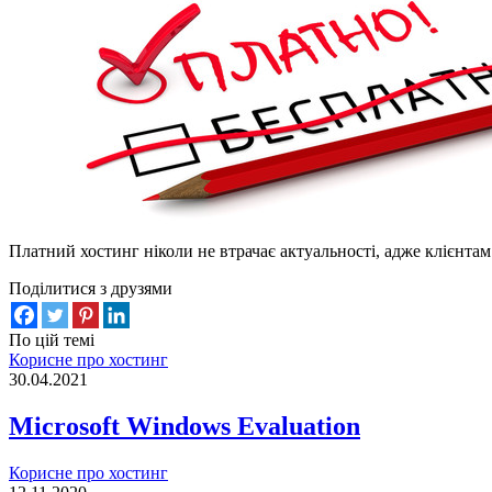
Платний хостинг ніколи не втрачає актуальності, адже клієнтам в
Поділитися з друзями
По цій темі
Корисне про хостинг
30.04.2021
Microsoft Windows Evaluation
Корисне про хостинг