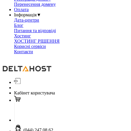
Перенесення домену
Оплата
Інформація
▼
Дата-центри
Блог
Питання та відповіді
Хостинг
ХОСТИНГ РІШЕННЯ
Корисні сервіси
Контакти
Кабінет користувача
(044) 247 08 62