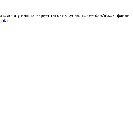
 допомоги у наших маркетингових зусиллях (необов'язкові файли
okie.