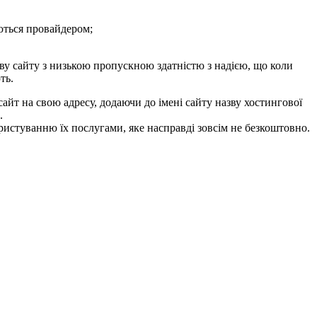
аються провайдером;
у сайту з низькою пропускною здатністю з надією, що коли
ть.
айт на свою адресу, додаючи до імені сайту назву хостингової
.
ристуванню їх послугами, яке насправді зовсім не безкоштовно.