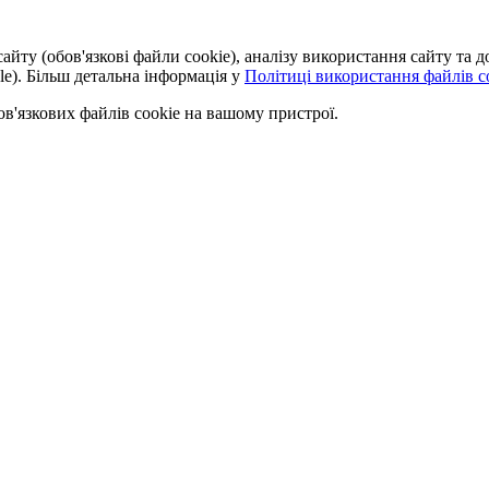
айту (обов'язкові файли cookie), аналізу використання сайту та
le). Більш детальна інформація у
Політиці використання файлів co
'язкових файлів cookie на вашому пристрої.