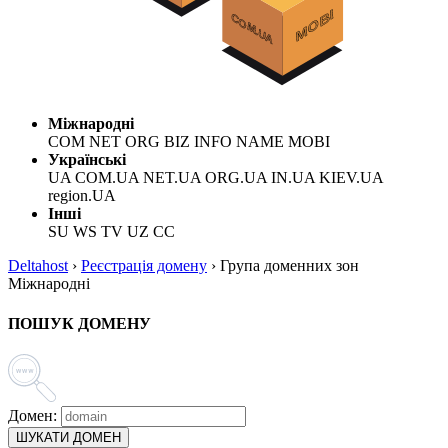
Міжнародні
COM NET ORG BIZ INFO NAME MOBI
Українські
UA COM.UA NET.UA ORG.UA IN.UA KIEV.UA
region.UA
Інші
SU WS TV UZ CC
Deltahost
›
Реєстрація домену
›
Група доменних зон
Міжнародні
ПОШУК ДОМЕНУ
Домен:
ШУКАТИ ДОМЕН