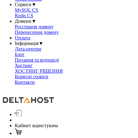
Сервіси
▼
MySQL CS
Redis CS
Домени
▼
Реєстрація домену
Перенесення домену
Оплата
Інформація
▼
Дата-центри
Блог
Питання та відповіді
Хостинг
ХОСТИНГ РІШЕННЯ
Корисні сервіси
Контакти
Кабінет користувача