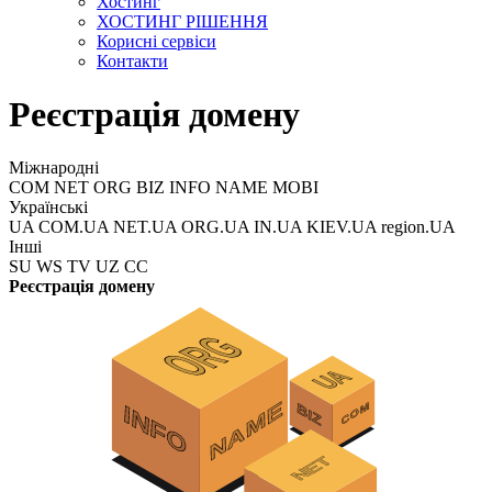
Хостинг
ХОСТИНГ РІШЕННЯ
Корисні сервіси
Контакти
Реєстрація домену
Міжнародні
COM NET ORG BIZ INFO NAME MOBI
Українські
UA COM.UA NET.UA ORG.UA IN.UA KIEV.UA region.UA
Інші
SU WS TV UZ CC
Реєстрація домену