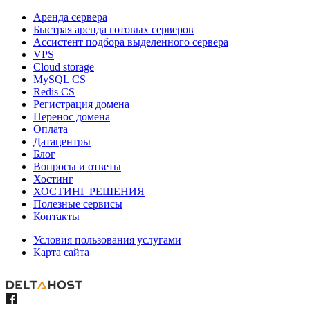
Аренда сервера
Быстрая аренда готовых серверов
Ассистент подбора выделенного сервера
VPS
Cloud storage
MySQL CS
Redis CS
Регистрация домена
Перенос домена
Оплата
Датацентры
Блог
Вопросы и ответы
Хостинг
ХОСТИНГ РЕШЕНИЯ
Полезные сервисы
Контакты
Условия пользования услугами
Карта сайта