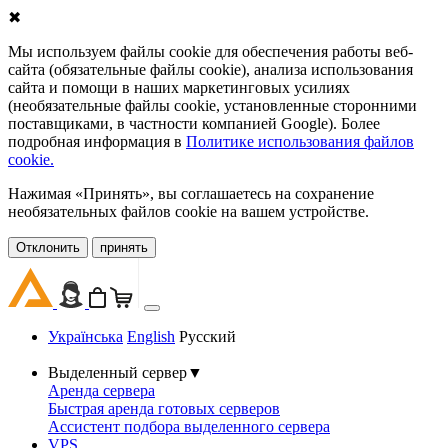
✖
Мы используем файлы cookie для обеспечения работы веб-
сайта (обязательные файлы cookie), анализа использования
сайта и помощи в наших маркетинговых усилиях
(необязательные файлы cookie, установленные сторонними
поставщиками, в частности компанией Google). Более
подробная информация в
Политике использования файлов
cookie.
Нажимая «Принять», вы соглашаетесь на сохранение
необязательных файлов cookie на вашем устройстве.
Oтклонить
принять
Українська
English
Русский
Выделенный сервер
▼
Аренда сервера
Быстрая аренда готовых серверов
Ассистент подбора выделенного сервера
VPS