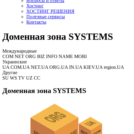
Вопросы и ответы
Хостинг
ХОСТИНГ РЕШЕНИЯ
Полезные сервисы
Контакты
Доменная зона SYSTEMS
Международные
COM NET ORG BIZ INFO NAME MOBI
Украинские
UA COM.UA NET.UA ORG.UA IN.UA KIEV.UA region.UA
Другие
SU WS TV UZ CC
Доменная зона SYSTEMS