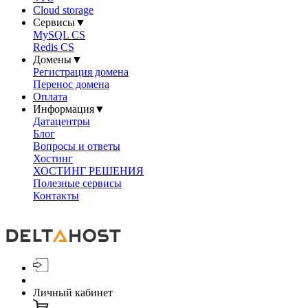
Cloud storage
Сервисы
▼
MySQL CS
Redis CS
Домены
▼
Регистрация домена
Перенос домена
Оплата
Информация
▼
Датацентры
Блог
Вопросы и ответы
Хостинг
ХОСТИНГ РЕШЕНИЯ
Полезные сервисы
Контакты
Личный кабинет