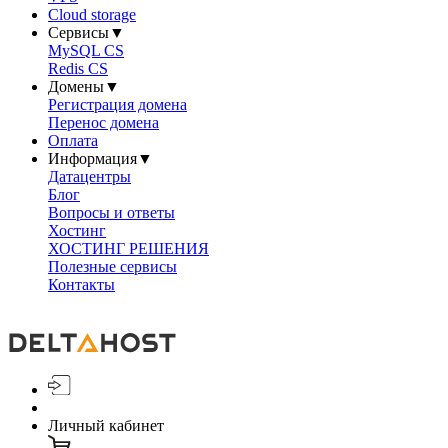
Cloud storage
Сервисы
▼
MySQL CS
Redis CS
Домены
▼
Регистрация домена
Перенос домена
Оплата
Информация
▼
Датацентры
Блог
Вопросы и ответы
Хостинг
ХОСТИНГ РЕШЕНИЯ
Полезные сервисы
Контакты
Личный кабинет