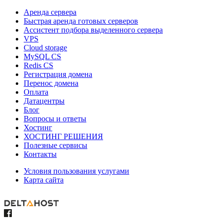
Аренда сервера
Быстрая аренда готовых серверов
Ассистент подбора выделенного сервера
VPS
Cloud storage
MySQL CS
Redis CS
Регистрация домена
Перенос домена
Оплата
Датацентры
Блог
Вопросы и ответы
Хостинг
ХОСТИНГ РЕШЕНИЯ
Полезные сервисы
Контакты
Условия пользования услугами
Карта сайта