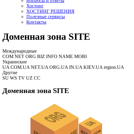
Вопросы и ответы
Хостинг
ХОСТИНГ РЕШЕНИЯ
Полезные сервисы
Контакты
Доменная зона SITE
Международные
COM NET ORG BIZ INFO NAME MOBI
Украинские
UA COM.UA NET.UA ORG.UA IN.UA KIEV.UA region.UA
Другие
SU WS TV UZ CC
Доменная зона SITE