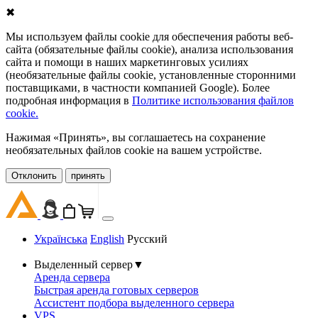
✖
Мы используем файлы cookie для обеспечения работы веб-
сайта (обязательные файлы cookie), анализа использования
сайта и помощи в наших маркетинговых усилиях
(необязательные файлы cookie, установленные сторонними
поставщиками, в частности компанией Google). Более
подробная информация в
Политике использования файлов
cookie.
Нажимая «Принять», вы соглашаетесь на сохранение
необязательных файлов cookie на вашем устройстве.
Oтклонить
принять
Українська
English
Русский
Выделенный сервер
▼
Аренда сервера
Быстрая аренда готовых серверов
Ассистент подбора выделенного сервера
VPS