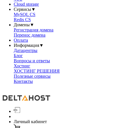
Cloud storage
Сервисы
▼
MySQL CS
Redis CS
Домены
▼
Регистрация домена
Перенос домена
Оплата
Информация
▼
Датацентры
Блог
Вопросы и ответы
Хостинг
ХОСТИНГ РЕШЕНИЯ
Полезные сервисы
Контакты
Личный кабинет