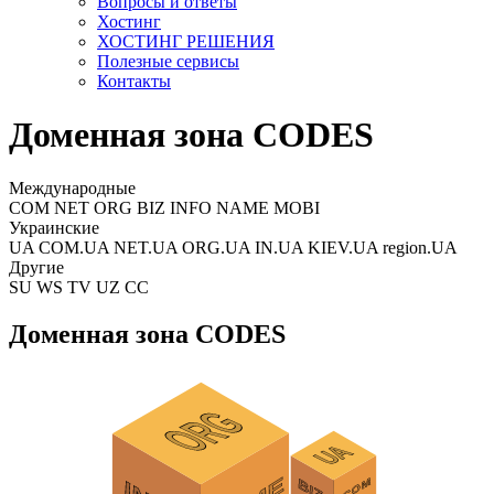
Вопросы и ответы
Хостинг
ХОСТИНГ РЕШЕНИЯ
Полезные сервисы
Контакты
Доменная зона CODES
Международные
COM NET ORG BIZ INFO NAME MOBI
Украинские
UA COM.UA NET.UA ORG.UA IN.UA KIEV.UA region.UA
Другие
SU WS TV UZ CC
Доменная зона CODES