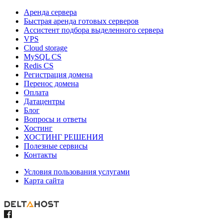
Аренда сервера
Быстрая аренда готовых серверов
Ассистент подбора выделенного сервера
VPS
Cloud storage
MySQL CS
Redis CS
Регистрация домена
Перенос домена
Оплата
Датацентры
Блог
Вопросы и ответы
Хостинг
ХОСТИНГ РЕШЕНИЯ
Полезные сервисы
Контакты
Условия пользования услугами
Карта сайта