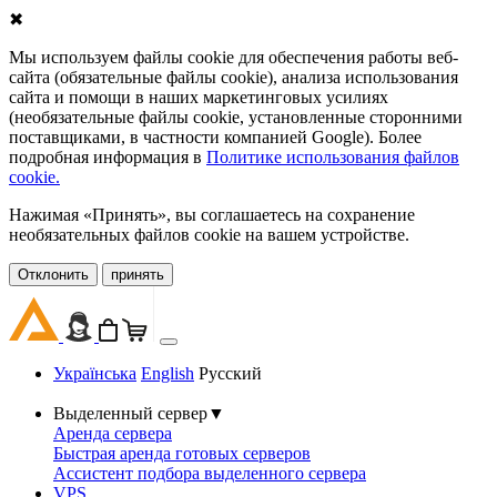
✖
Мы используем файлы cookie для обеспечения работы веб-
сайта (обязательные файлы cookie), анализа использования
сайта и помощи в наших маркетинговых усилиях
(необязательные файлы cookie, установленные сторонними
поставщиками, в частности компанией Google). Более
подробная информация в
Политике использования файлов
cookie.
Нажимая «Принять», вы соглашаетесь на сохранение
необязательных файлов cookie на вашем устройстве.
Oтклонить
принять
Українська
English
Русский
Выделенный сервер
▼
Аренда сервера
Быстрая аренда готовых серверов
Ассистент подбора выделенного сервера
VPS