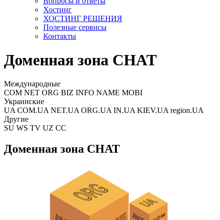
Вопросы и ответы
Хостинг
ХОСТИНГ РЕШЕНИЯ
Полезные сервисы
Контакты
Доменная зона CHAT
Международные
COM NET ORG BIZ INFO NAME MOBI
Украинские
UA COM.UA NET.UA ORG.UA IN.UA KIEV.UA region.UA
Другие
SU WS TV UZ CC
Доменная зона CHAT