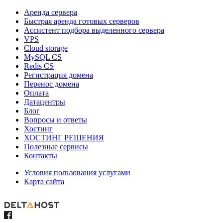
Аренда сервера
Быстрая аренда готовых серверов
Ассистент подбора выделенного сервера
VPS
Cloud storage
MySQL CS
Redis CS
Регистрация домена
Перенос домена
Оплата
Датацентры
Блог
Вопросы и ответы
Хостинг
ХОСТИНГ РЕШЕНИЯ
Полезные сервисы
Контакты
Условия пользования услугами
Карта сайта