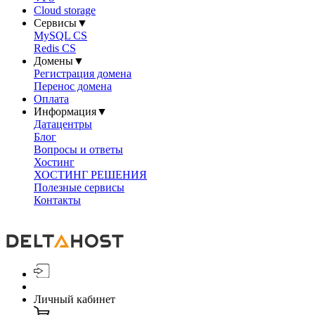
Cloud storage
Сервисы
▼
MySQL CS
Redis CS
Домены
▼
Регистрация домена
Перенос домена
Оплата
Информация
▼
Датацентры
Блог
Вопросы и ответы
Хостинг
ХОСТИНГ РЕШЕНИЯ
Полезные сервисы
Контакты
Личный кабинет