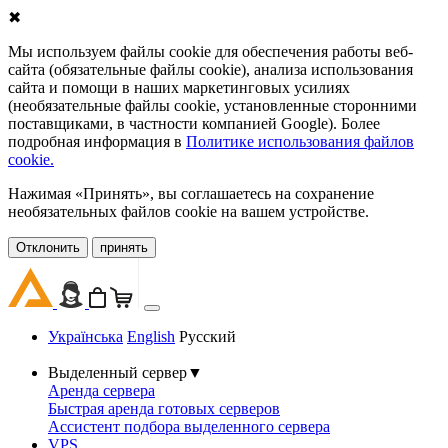
✖
Мы используем файлы cookie для обеспечения работы веб-
сайта (обязательные файлы cookie), анализа использования
сайта и помощи в наших маркетинговых усилиях
(необязательные файлы cookie, установленные сторонними
поставщиками, в частности компанией Google). Более
подробная информация в
Политике использования файлов
cookie.
Нажимая «Принять», вы соглашаетесь на сохранение
необязательных файлов cookie на вашем устройстве.
Oтклонить
принять
Українська
English
Русский
Выделенный сервер
▼
Аренда сервера
Быстрая аренда готовых серверов
Ассистент подбора выделенного сервера
VPS