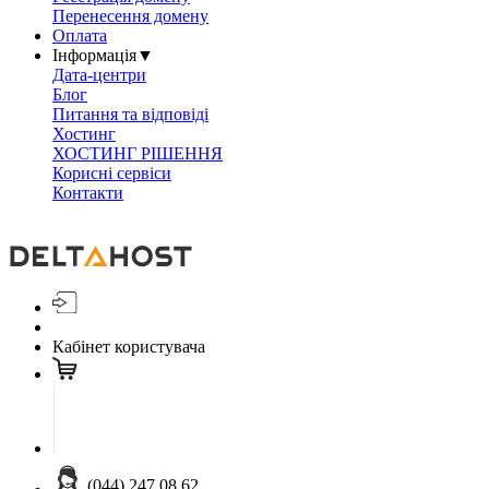
Перенесення домену
Оплата
Інформація
▼
Дата-центри
Блог
Питання та відповіді
Хостинг
ХОСТИНГ РІШЕННЯ
Корисні сервіси
Контакти
Кабінет користувача
(044) 247 08 62