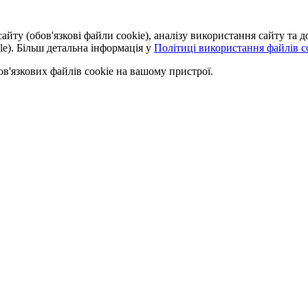
айту (обов'язкові файли cookie), аналізу використання сайту та
le). Більш детальна інформація у
Політиці використання файлів co
'язкових файлів cookie на вашому пристрої.