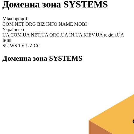
Доменна зона SYSTEMS
Міжнародні
COM NET ORG BIZ INFO NAME MOBI
Українські
UA COM.UA NET.UA ORG.UA IN.UA KIEV.UA region.UA
Інші
SU WS TV UZ CC
Доменна зона SYSTEMS