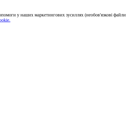
 допомоги у наших маркетингових зусиллях (необов'язкові файли
okie.