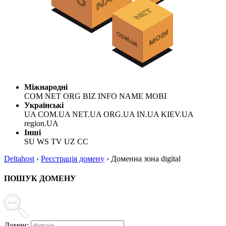
Міжнародні
COM NET ORG BIZ INFO NAME MOBI
Українські
UA COM.UA NET.UA ORG.UA IN.UA KIEV.UA
region.UA
Інші
SU WS TV UZ CC
Deltahost
›
Реєстрація домену
›
Доменна зона digital
ПОШУК ДОМЕНУ
Домен: