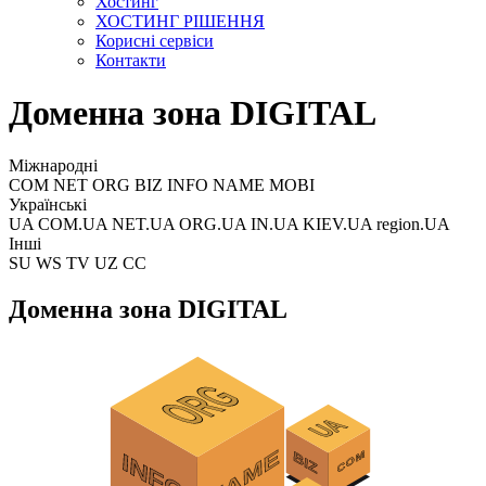
Хостинг
ХОСТИНГ РІШЕННЯ
Корисні сервіси
Контакти
Доменна зона DIGITAL
Міжнародні
COM NET ORG BIZ INFO NAME MOBI
Українські
UA COM.UA NET.UA ORG.UA IN.UA KIEV.UA region.UA
Інші
SU WS TV UZ CC
Доменна зона DIGITAL