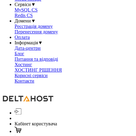
Сервіси
▼
MySQL CS
Redis CS
Домени
▼
Реєстрація домену
Перенесення домену
Оплата
Інформація
▼
Дата-центри
Блог
Питання та відповіді
Хостинг
ХОСТИНГ РІШЕННЯ
Корисні сервіси
Контакти
Кабінет користувача