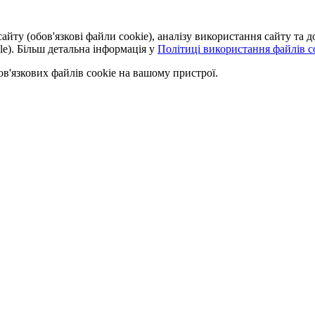
айту (обов'язкові файли cookie), аналізу використання сайту та
le). Більш детальна інформація у
Політиці використання файлів co
'язкових файлів cookie на вашому пристрої.