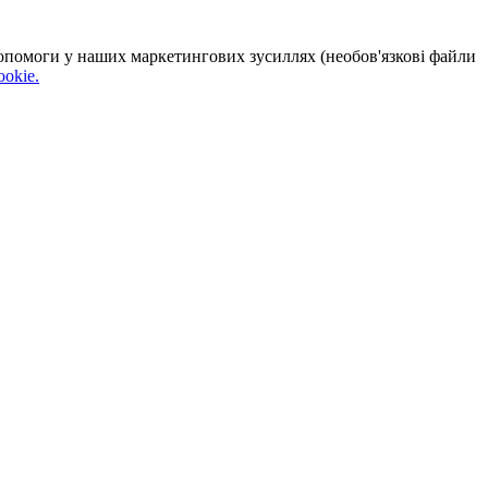
 допомоги у наших маркетингових зусиллях (необов'язкові файли
okie.