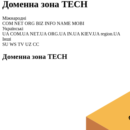
Доменна зона TECH
Міжнародні
COM NET ORG BIZ INFO NAME MOBI
Українські
UA COM.UA NET.UA ORG.UA IN.UA KIEV.UA region.UA
Інші
SU WS TV UZ CC
Доменна зона TECH