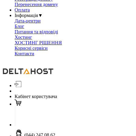
Перенесення домену
Оплата
Інформація
▼
Дата-центри
Блог
Питання та відповіді
Хостинг
ХОСТИНГ РІШЕННЯ
Корисні сервіси
Контакти
Кабінет користувача
(044) 247 08 62