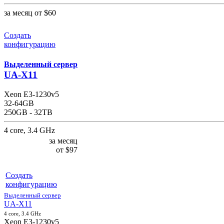
за месяц
от
$60
Создать
конфигурацию
Выделенный сервер
UA-X11
Xeon E3-1230v5
32-64GB
250GB - 32TB
4 core, 3.4 GHz
за месяц
от
$97
Создать
конфигурацию
Выделенный сервер
UA-X11
4 core, 3.4 GHz
Xeon E3-1230v5