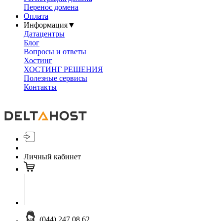
Перенос домена
Оплата
Информация
▼
Датацентры
Блог
Вопросы и ответы
Хостинг
ХОСТИНГ РЕШЕНИЯ
Полезные сервисы
Контакты
Личный кабинет
(044) 247 08 62