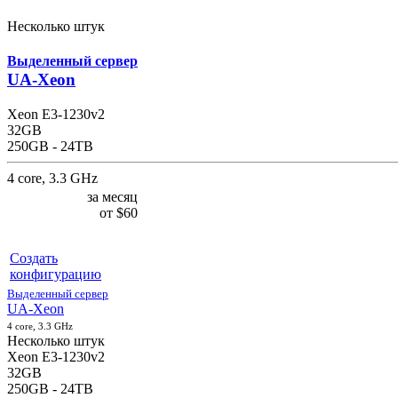
Несколько штук
Выделенный сервер
UA-Xeon
Xeon E3-1230v2
32GB
250GB - 24TB
4 core, 3.3 GHz
за месяц
от
$60
Создать
конфигурацию
Выделенный сервер
UA-Xeon
4 core, 3.3 GHz
Несколько штук
Xeon E3-1230v2
32GB
250GB - 24TB