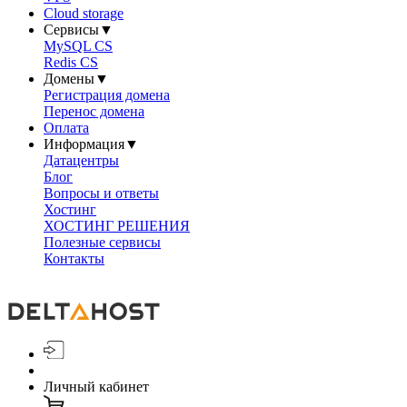
Cloud storage
Сервисы
▼
MySQL CS
Redis CS
Домены
▼
Регистрация домена
Перенос домена
Оплата
Информация
▼
Датацентры
Блог
Вопросы и ответы
Хостинг
ХОСТИНГ РЕШЕНИЯ
Полезные сервисы
Контакты
Личный кабинет