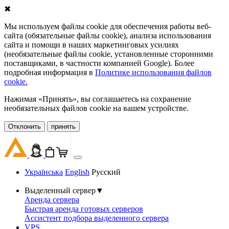
✖
Мы используем файлы cookie для обеспечения работы веб-
сайта (обязательные файлы cookie), анализа использования
сайта и помощи в наших маркетинговых усилиях
(необязательные файлы cookie, установленные сторонними
поставщиками, в частности компанией Google). Более
подробная информация в
Политике использования файлов
cookie.
Нажимая «Принять», вы соглашаетесь на сохранение
необязательных файлов cookie на вашем устройстве.
Oтклонить
принять
Українська
English
Русский
Выделенный сервер
▼
Аренда сервера
Быстрая аренда готовых серверов
Ассистент подбора выделенного сервера
VPS