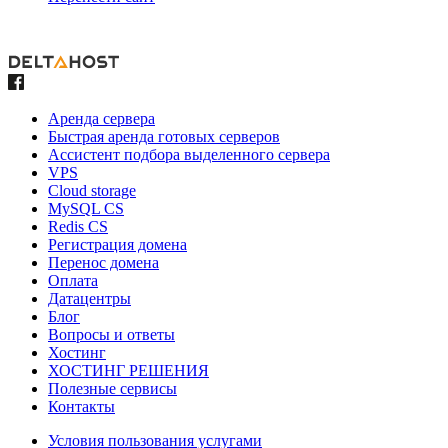
Аренда сервера
Быстрая аренда готовых серверов
Ассистент подбора выделенного сервера
VPS
Cloud storage
MySQL CS
Redis CS
Регистрация домена
Перенос домена
Оплата
Датацентры
Блог
Вопросы и ответы
Хостинг
ХОСТИНГ РЕШЕНИЯ
Полезные сервисы
Контакты
Условия пользования услугами