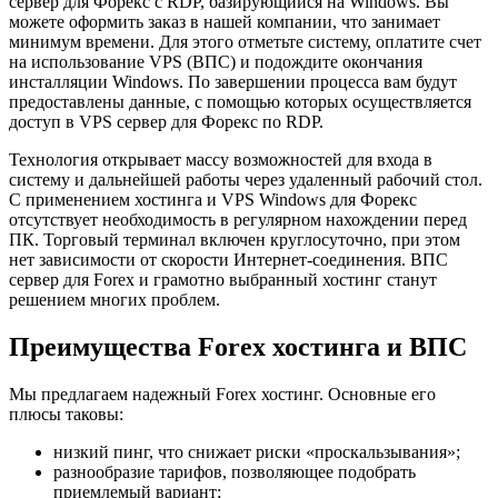
сервер для Форекс с RDP, базирующийся на Windows. Вы
можете оформить заказ в нашей компании, что занимает
минимум времени. Для этого отметьте систему, оплатите счет
на использование VPS (ВПС) и подождите окончания
инсталляции Windows. По завершении процесса вам будут
предоставлены данные, с помощью которых осуществляется
доступ в VPS сервер для Форекс по RDP.
Технология открывает массу возможностей для входа в
систему и дальнейшей работы через удаленный рабочий стол.
С применением хостинга и VPS Windows для Форекс
отсутствует необходимость в регулярном нахождении перед
ПК. Торговый терминал включен круглосуточно, при этом
нет зависимости от скорости Интернет-соединения. ВПС
сервер для Forex и грамотно выбранный хостинг станут
решением многих проблем.
Преимущества Forex хостинга и ВПС
Мы предлагаем надежный Forex хостинг. Основные его
плюсы таковы:
низкий пинг, что снижает риски «проскальзывания»;
разнообразие тарифов, позволяющее подобрать
приемлемый вариант;