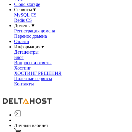
Cloud storage
Сервисы
▼
MySQL CS
Redis CS
Домены
▼
Регистрация домена
Перенос домена
Оплата
Информация
▼
Датацентры
Блог
Вопросы и ответы
Хостинг
ХОСТИНГ РЕШЕНИЯ
Полезные сервисы
Контакты
Личный кабинет