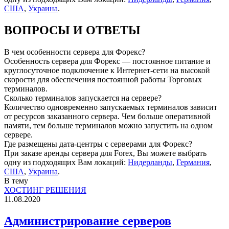
США
,
Украина
.
ВОПРОСЫ И ОТВЕТЫ
В чем особенности сервера для Форекс?
Особенность сервера для Форекс — постоянное питание и
круглосуточное подключение к Интернет-сети на высокой
скорости для обеспечения постоянной работы Торговых
терминалов.
Сколько терминалов запускается на сервере?
Количество одновременно запускаемых терминалов зависит
от ресурсов заказанного сервера. Чем больше оперативной
памяти, тем больше терминалов можно запустить на одном
сервере.
Где размещены дата-центры с серверами для Форекс?
При заказе аренды сервера для Forex, Вы можете выбрать
одну из подходящих Вам локаций:
Нидерланды
,
Германия
,
США
,
Украина
.
В тему
ХОСТИНГ РЕШЕНИЯ
11.08.2020
Администрирование серверов