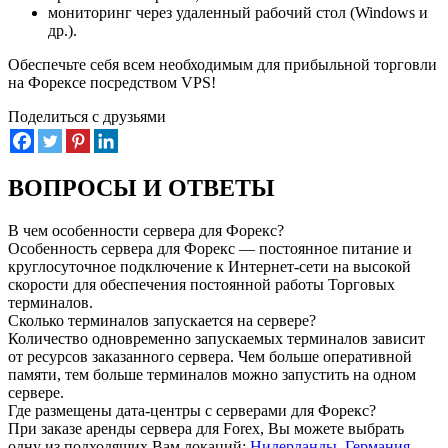
мониторинг через удаленный рабочий стол (Windows и
др.).
Обеспечьте себя всем необходимым для прибыльной торговли
на Форексе посредством VPS!
Поделиться с друзьями
ВОПРОСЫ И ОТВЕТЫ
В чем особенности сервера для Форекс?
Особенность сервера для Форекс — постоянное питание и
круглосуточное подключение к Интернет-сети на высокой
скорости для обеспечения постоянной работы Торговых
терминалов.
Сколько терминалов запускается на сервере?
Количество одновременно запускаемых терминалов зависит
от ресурсов заказанного сервера. Чем больше оперативной
памяти, тем больше терминалов можно запустить на одном
сервере.
Где размещены дата-центры с серверами для Форекс?
При заказе аренды сервера для Forex, Вы можете выбрать
одну из подходящих Вам локаций:
Нидерланды
,
Германия
,