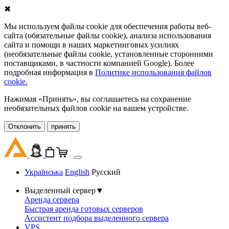
✖
Мы используем файлы cookie для обеспечения работы веб-
сайта (обязательные файлы cookie), анализа использования
сайта и помощи в наших маркетинговых усилиях
(необязательные файлы cookie, установленные сторонними
поставщиками, в частности компанией Google). Более
подробная информация в
Политике использования файлов
cookie.
Нажимая «Принять», вы соглашаетесь на сохранение
необязательных файлов cookie на вашем устройстве.
Oтклонить
принять
Українська
English
Русский
Выделенный сервер
▼
Аренда сервера
Быстрая аренда готовых серверов
Ассистент подбора выделенного сервера
VPS