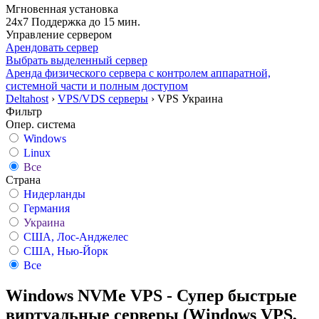
Мгновенная установка
24x7 Поддержка до 15 мин.
Управление сервером
Арендовать сервер
Выбрать выделенный сервер
Аренда физического сервера с контролем аппаратной,
системной части и полным доступом
Deltahost
›
VPS/VDS серверы
›
VPS Украина
Фильтр
Опер. система
Windows
Linux
Все
Страна
Нидерланды
Германия
Украина
США, Лос-Анджелес
США, Нью-Йорк
Все
Windows NVMe VPS - Супер быстрые
виртуальные серверы (Windows VPS,