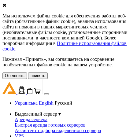
✖
Мы используем файлы cookie для обеспечения работы веб-
сайта (обязательные файлы cookie), анализа использования
сайта и помощи в наших маркетинговых усилиях
(необязательные файлы cookie, установленные сторонними
поставщиками, в частности компанией Google). Более
подробная информация в
Политике использования файлов
cookie.
Нажимая «Принять», вы соглашаетесь на сохранение
необязательных файлов cookie на вашем устройстве.
Oтклонить
принять
Українська
English
Русский
Выделенный сервер
▼
Аренда сервера
Быстрая аренда готовых серверов
Ассистент подбора выделенного сервера
VPS