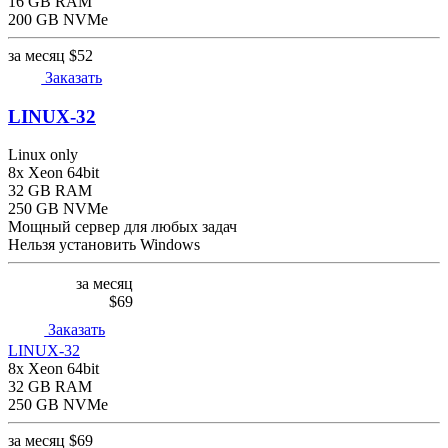
16 GB RAM
200 GB NVMe
за месяц
$52
Заказать
LINUX-32
Linux only
8x Xeon 64bit
32 GB RAM
250 GB NVMe
Мощный сервер для любых задач
Нельзя установить Windows
за месяц
$69
Заказать
LINUX-32
8x Xeon 64bit
32 GB RAM
250 GB NVMe
за месяц
$69