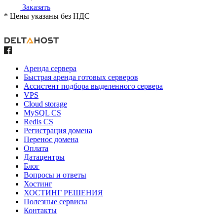
Заказать
* Цены указаны без НДС
Аренда сервера
Быстрая аренда готовых серверов
Ассистент подбора выделенного сервера
VPS
Cloud storage
MySQL CS
Redis CS
Регистрация домена
Перенос домена
Оплата
Датацентры
Блог
Вопросы и ответы
Хостинг
ХОСТИНГ РЕШЕНИЯ
Полезные сервисы
Контакты