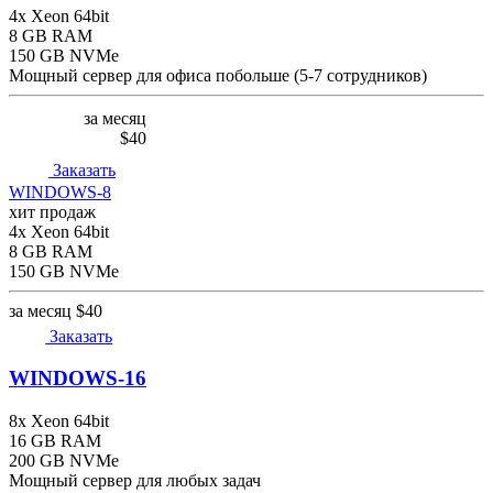
4x Xeon 64bit
8 GB RAM
150 GB NVMe
Мощный сервер для офиса побольше (5-7 сотрудников)
за месяц
$40
Заказать
WINDOWS-8
хит продаж
4x Xeon 64bit
8 GB RAM
150 GB NVMe
за месяц
$40
Заказать
WINDOWS-16
8x Xeon 64bit
16 GB RAM
200 GB NVMe
Мощный сервер для любых задач