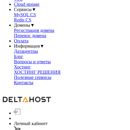
Cloud storage
Сервисы
▼
MySQL CS
Redis CS
Домены
▼
Регистрация домена
Перенос домена
Оплата
Информация
▼
Датацентры
Блог
Вопросы и ответы
Хостинг
ХОСТИНГ РЕШЕНИЯ
Полезные сервисы
Контакты
Личный кабинет