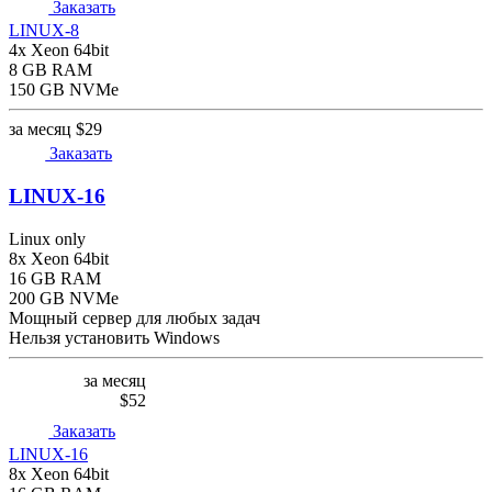
Заказать
LINUX-8
4x Xeon 64bit
8 GB RAM
150 GB NVMe
за месяц
$29
Заказать
LINUX-16
Linux only
8x Xeon 64bit
16 GB RAM
200 GB NVMe
Мощный сервер для любых задач
Нельзя установить Windows
за месяц
$52
Заказать
LINUX-16
8x Xeon 64bit