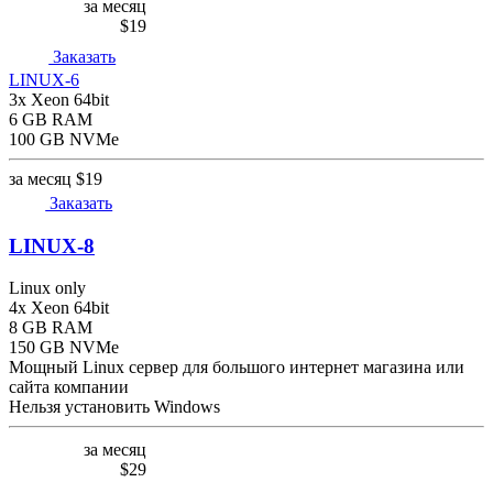
за месяц
$19
Заказать
LINUX-6
3x Xeon 64bit
6 GB RAM
100 GB NVMe
за месяц
$19
Заказать
LINUX-8
Linux only
4x Xeon 64bit
8 GB RAM
150 GB NVMe
Мощный Linux сервер для большого интернет магазина или
сайта компании
Нельзя установить Windows
за месяц
$29