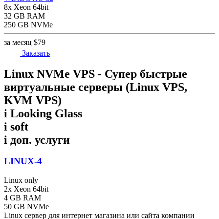
8x Xeon 64bit
32 GB RAM
250 GB NVMe
за месяц
$79
Заказать
Linux NVMe VPS - Супер быстрые
виртуальные серверы (Linux VPS,
KVM VPS)
i
Looking Glass
i
soft
i
доп. услуги
LINUX-4
Linux only
2x Xeon 64bit
4 GB RAM
50 GB NVMe
Linux сервер для интернет магазина или сайта компании