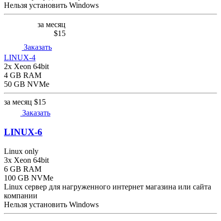
Нельзя установить Windows
за месяц
$15
Заказать
LINUX-4
2x Xeon 64bit
4 GB RAM
50 GB NVMe
за месяц
$15
Заказать
LINUX-6
Linux only
3x Xeon 64bit
6 GB RAM
100 GB NVMe
Linux сервер для нагруженного интернет магазина или сайта
компании
Нельзя установить Windows