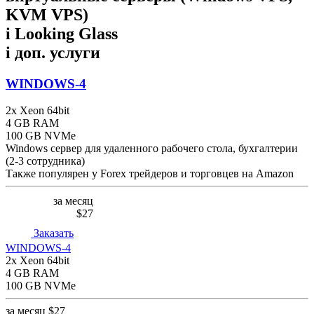
KVM VPS)
i
Looking Glass
i
доп. услуги
WINDOWS-4
2x Xeon 64bit
4 GB RAM
100 GB NVMe
Windows сервер для удаленного рабочего стола, бухгалтерии
(2-3 сотрудника)
Также популярен у Forex трейдеров и торговцев на Amazon
за месяц
$27
Заказать
WINDOWS-4
2x Xeon 64bit
4 GB RAM
100 GB NVMe
за месяц
$27