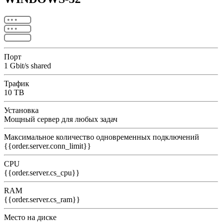
Порт
1 Gbit/s shared
Трафик
10 TB
Установка
Мощный сервер для любых задач
Максимальное количество одновременных подключений
{{order.server.conn_limit}}
CPU
{{order.server.cs_cpu}}
RAM
{{order.server.cs_ram}}
Место на диске