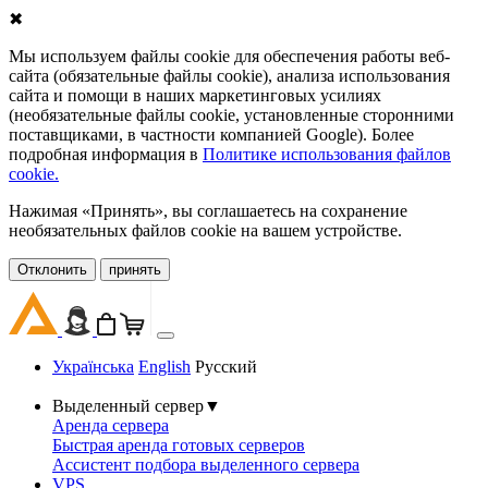
✖
Мы используем файлы cookie для обеспечения работы веб-
сайта (обязательные файлы cookie), анализа использования
сайта и помощи в наших маркетинговых усилиях
(необязательные файлы cookie, установленные сторонними
поставщиками, в частности компанией Google). Более
подробная информация в
Политике использования файлов
cookie.
Нажимая «Принять», вы соглашаетесь на сохранение
необязательных файлов cookie на вашем устройстве.
Oтклонить
принять
Українська
English
Русский
Выделенный сервер
▼
Аренда сервера
Быстрая аренда готовых серверов
Ассистент подбора выделенного сервера
VPS