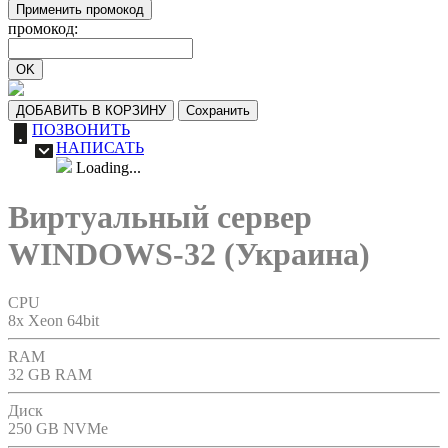
Применить промокод
промокод:
OK
ДОБАВИТЬ В КОРЗИНУ
Сохранить
ПОЗВОНИТЬ
НАПИСАТЬ
Loading...
Виртуальный сервер
WINDOWS-32 (Украина)
CPU
8x Xeon 64bit
RAM
32 GB RAM
Диск
250 GB NVMe