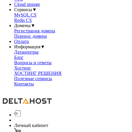
Cloud storage
Сервисы
▼
MySQL CS
Redis CS
Домены
▼
Регистрация домена
Перенос домена
Оплата
Информация
▼
Датацентры
Блог
Вопросы и ответы
Хостинг
ХОСТИНГ РЕШЕНИЯ
Полезные сервисы
Контакты
Личный кабинет