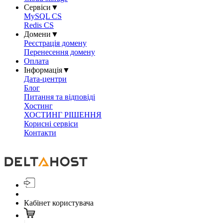
Сервіси
▼
MySQL CS
Redis CS
Домени
▼
Реєстрація домену
Перенесення домену
Оплата
Інформація
▼
Дата-центри
Блог
Питання та відповіді
Хостинг
ХОСТИНГ РІШЕННЯ
Корисні сервіси
Контакти
Кабінет користувача