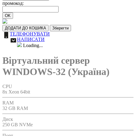
промокод:
OK
ДОДАТИ ДО КОШИКА
Зберегти
ТЕЛЕФОНУВАТИ
НАПИСАТИ
Loading...
Віртуальний сервер
WINDOWS-32 (Україна)
CPU
8x Xeon 64bit
RAM
32 GB RAM
Диск
250 GB NVMe
Порт