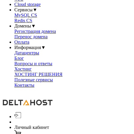
Cloud storage
Сервисы
▼
MySQL CS
Redis CS
Домены
▼
Регистрация домена
Перенос домена
Оплата
Информация
▼
Датацентры
Блог
Вопросы и ответы
Хостинг
ХОСТИНГ РЕШЕНИЯ
Полезные сервисы
Контакты
Личный кабинет