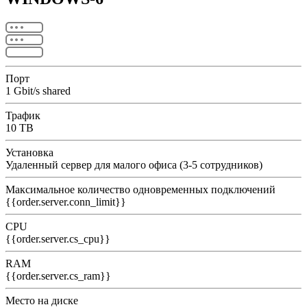
Порт
1 Gbit/s shared
Трафик
10 TB
Установка
Удаленный сервер для малого офиса (3-5 сотрудников)
Максимальное количество одновременных подключений
{{order.server.conn_limit}}
CPU
{{order.server.cs_cpu}}
RAM
{{order.server.cs_ram}}
Место на диске