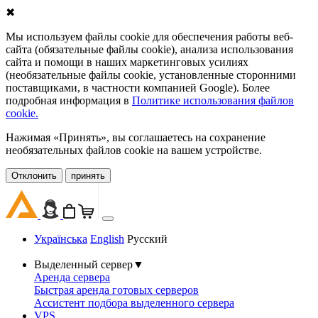
✖
Мы используем файлы cookie для обеспечения работы веб-
сайта (обязательные файлы cookie), анализа использования
сайта и помощи в наших маркетинговых усилиях
(необязательные файлы cookie, установленные сторонними
поставщиками, в частности компанией Google). Более
подробная информация в
Политике использования файлов
cookie.
Нажимая «Принять», вы соглашаетесь на сохранение
необязательных файлов cookie на вашем устройстве.
Oтклонить
принять
Українська
English
Русский
Выделенный сервер
▼
Аренда сервера
Быстрая аренда готовых серверов
Ассистент подбора выделенного сервера
VPS