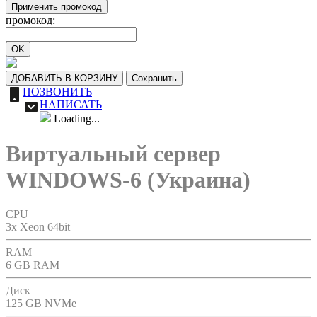
Применить промокод
промокод:
OK
ДОБАВИТЬ В КОРЗИНУ
Сохранить
ПОЗВОНИТЬ
НАПИСАТЬ
Loading...
Виртуальный сервер
WINDOWS-6 (Украина)
CPU
3x Xeon 64bit
RAM
6 GB RAM
Диск
125 GB NVMe