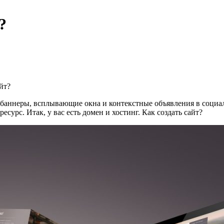
?
йт?
: баннеры, всплывающие окна и контекстные объявления в соци
сурс. Итак, у вас есть домен и хостинг. Как создать сайт?