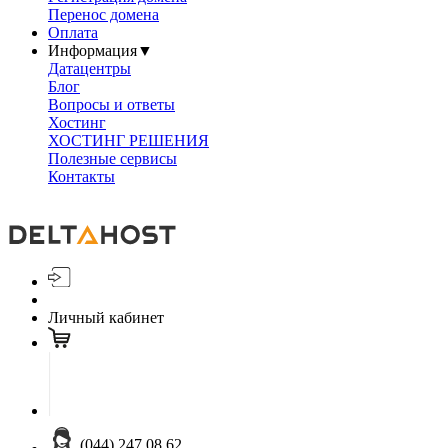
Перенос домена
Оплата
Информация
▼
Датацентры
Блог
Вопросы и ответы
Хостинг
ХОСТИНГ РЕШЕНИЯ
Полезные сервисы
Контакты
Личный кабинет
(044) 247 08 62