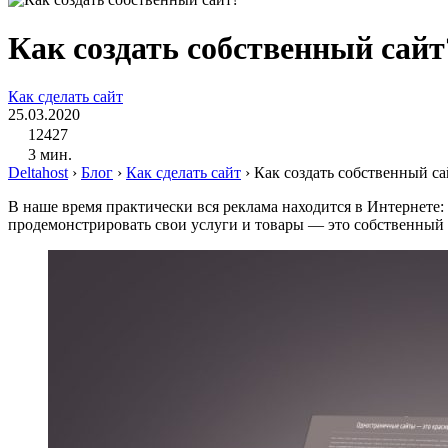
Как создать собственный сайт
Как сделать сайт
25.03.2020
12427
3 мин.
Deltahost
›
Блог
›
Как сделать сайт
›
Как создать собственный са
В наше время практически вся реклама находится в Интернете
продемонстрировать свои услуги и товары — это собственный ре