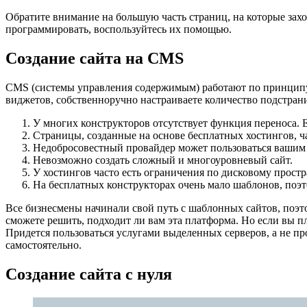
Обратите внимание на большую часть страниц, на которые захо
программировать, воспользуйтесь их помощью.
Создание сайта на CMS
CMS (системы управления содержимым) работают по принципу к
виджетов, собственноручно настраиваете количество подстрани
У многих конструкторов отсутствует функция переноса. Е
Страницы, созданные на основе бесплатных хостингов, 
Недобросовестный провайдер может пользоваться вашим р
Невозможно создать сложный и многоуровневый сайт.
У хостингов часто есть ограничения по дисковому прост
На бесплатных конструкторах очень мало шаблонов, поэт
Все бизнесмены начинали свой путь с шаблонных сайтов, поэт
сможете решить, подходит ли вам эта платформа. Но если вы п
Придется пользоваться услугами выделенных серверов, а не пр
самостоятельно.
Создание сайта с нуля