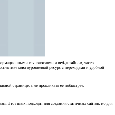
формационными технологиями и веб-дизайном, часто
рспективе многоуровневый ресурс с переходами и удобной
авной странице, а не прокликать ее побыстрее.
. Этот язык подходит для создания статичных сайтов, но для