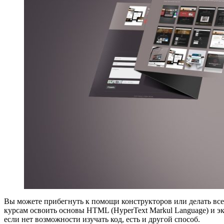
Вы можете прибегнуть к помощи конструкторов или делать все
курсам освоить основы HTML (HyperText Markul Language) и эк
если нет возможности изучать код, есть и другой способ.