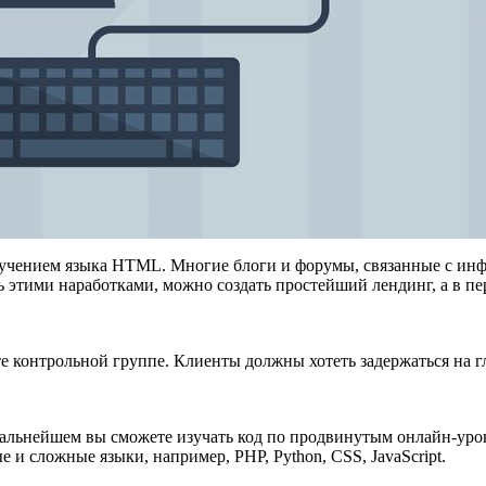
изучением языка HTML. Многие блоги и форумы, связанные с ин
 этими наработками, можно создать простейший лендинг, а в пе
е контрольной группе. Клиенты должны хотеть задержаться на гл
ьнейшем вы сможете изучать код по продвинутым онлайн-урокам
 и сложные языки, например, PHP, Python, CSS, JavaScript.