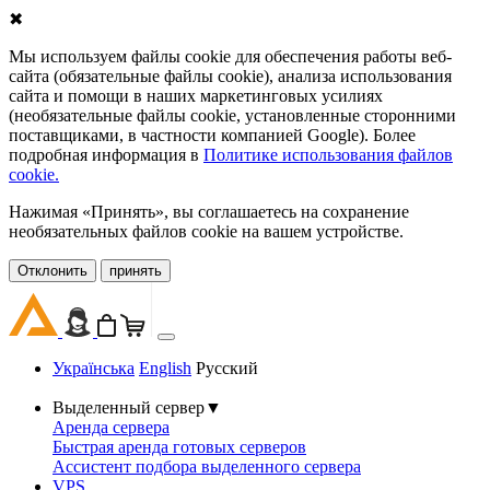
✖
Мы используем файлы cookie для обеспечения работы веб-
сайта (обязательные файлы cookie), анализа использования
сайта и помощи в наших маркетинговых усилиях
(необязательные файлы cookie, установленные сторонними
поставщиками, в частности компанией Google). Более
подробная информация в
Политике использования файлов
cookie.
Нажимая «Принять», вы соглашаетесь на сохранение
необязательных файлов cookie на вашем устройстве.
Oтклонить
принять
Українська
English
Русский
Выделенный сервер
▼
Аренда сервера
Быстрая аренда готовых серверов
Ассистент подбора выделенного сервера
VPS