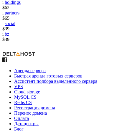
i
holdings
$62
i
partners
$65
i
social
$39
i
bz
$39
Аренда сервера
Быстрая аренда готовых серверов
Ассистент подбора выделенного сервера
VPS
Cloud storage
MySQL CS
Redis CS
Регистрация домена
Перенос домена
Оплата
Датацентры
Блог