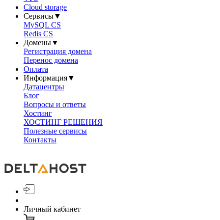
Cloud storage
Сервисы
▼
MySQL CS
Redis CS
Домены
▼
Регистрация домена
Перенос домена
Оплата
Информация
▼
Датацентры
Блог
Вопросы и ответы
Хостинг
ХОСТИНГ РЕШЕНИЯ
Полезные сервисы
Контакты
Личный кабинет