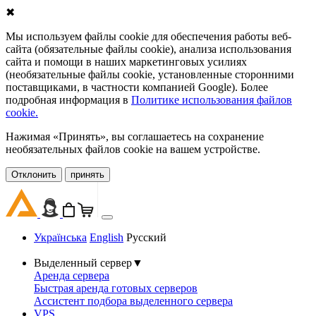
✖
Мы используем файлы cookie для обеспечения работы веб-
сайта (обязательные файлы cookie), анализа использования
сайта и помощи в наших маркетинговых усилиях
(необязательные файлы cookie, установленные сторонними
поставщиками, в частности компанией Google). Более
подробная информация в
Политике использования файлов
cookie.
Нажимая «Принять», вы соглашаетесь на сохранение
необязательных файлов cookie на вашем устройстве.
Oтклонить
принять
Українська
English
Русский
Выделенный сервер
▼
Аренда сервера
Быстрая аренда готовых серверов
Ассистент подбора выделенного сервера
VPS