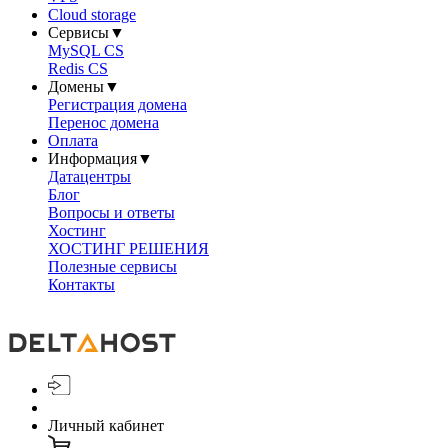
Cloud storage
Сервисы
▼
MySQL CS
Redis CS
Домены
▼
Регистрация домена
Перенос домена
Оплата
Информация
▼
Датацентры
Блог
Вопросы и ответы
Хостинг
ХОСТИНГ РЕШЕНИЯ
Полезные сервисы
Контакты
Личный кабинет