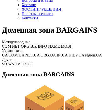
Вопросы и ответы
Хостинг
ХОСТИНГ РЕШЕНИЯ
Полезные сервисы
Контакты
Доменная зона BARGAINS
Международные
COM NET ORG BIZ INFO NAME MOBI
Украинские
UA COM.UA NET.UA ORG.UA IN.UA KIEV.UA region.UA
Другие
SU WS TV UZ CC
Доменная зона BARGAINS