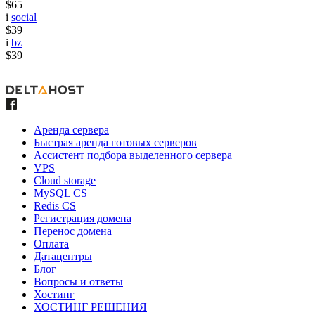
$65
i
social
$39
i
bz
$39
Аренда сервера
Быстрая аренда готовых серверов
Ассистент подбора выделенного сервера
VPS
Cloud storage
MySQL CS
Redis CS
Регистрация домена
Перенос домена
Оплата
Датацентры
Блог
Вопросы и ответы
Хостинг
ХОСТИНГ РЕШЕНИЯ