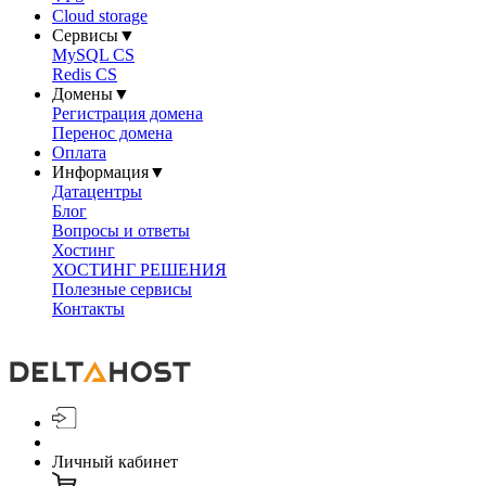
Cloud storage
Сервисы
▼
MySQL CS
Redis CS
Домены
▼
Регистрация домена
Перенос домена
Оплата
Информация
▼
Датацентры
Блог
Вопросы и ответы
Хостинг
ХОСТИНГ РЕШЕНИЯ
Полезные сервисы
Контакты
Личный кабинет