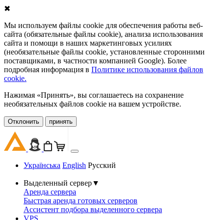
✖
Мы используем файлы cookie для обеспечения работы веб-
сайта (обязательные файлы cookie), анализа использования
сайта и помощи в наших маркетинговых усилиях
(необязательные файлы cookie, установленные сторонними
поставщиками, в частности компанией Google). Более
подробная информация в
Политике использования файлов
cookie.
Нажимая «Принять», вы соглашаетесь на сохранение
необязательных файлов cookie на вашем устройстве.
Oтклонить
принять
Українська
English
Русский
Выделенный сервер
▼
Аренда сервера
Быстрая аренда готовых серверов
Ассистент подбора выделенного сервера
VPS