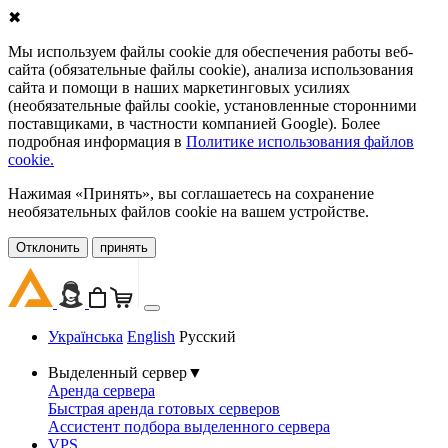
✖
Мы используем файлы cookie для обеспечения работы веб-
сайта (обязательные файлы cookie), анализа использования
сайта и помощи в наших маркетинговых усилиях
(необязательные файлы cookie, установленные сторонними
поставщиками, в частности компанией Google). Более
подробная информация в
Политике использования файлов
cookie.
Нажимая «Принять», вы соглашаетесь на сохранение
необязательных файлов cookie на вашем устройстве.
Oтклонить
принять
Українська
English
Русский
Выделенный сервер
▼
Аренда сервера
Быстрая аренда готовых серверов
Ассистент подбора выделенного сервера
VPS