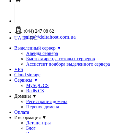
(044) 247 08 62
sales@deltahost.com.ua
UA
EN
RU
Выделенный сервер
▼
Аренда сервера
Быстрая аренда готовых серверов
Ассистент подбора выделенного сервера
VPS
Cloud storage
Сервисы
▼
MySQL CS
Redis CS
Домены
▼
Регистрация домена
Перенос домена
Оплата
Информация
▼
Датацентры
Блог