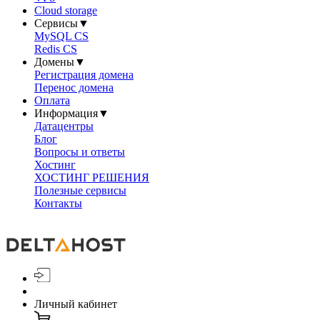
Cloud storage
Сервисы
▼
MySQL CS
Redis CS
Домены
▼
Регистрация домена
Перенос домена
Оплата
Информация
▼
Датацентры
Блог
Вопросы и ответы
Хостинг
ХОСТИНГ РЕШЕНИЯ
Полезные сервисы
Контакты
Личный кабинет