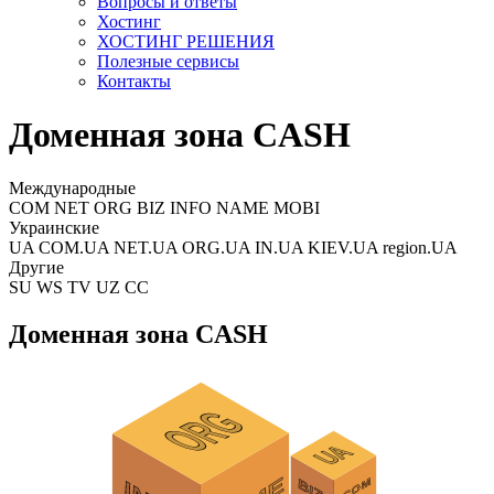
Вопросы и ответы
Хостинг
ХОСТИНГ РЕШЕНИЯ
Полезные сервисы
Контакты
Доменная зона CASH
Международные
COM NET ORG BIZ INFO NAME MOBI
Украинские
UA COM.UA NET.UA ORG.UA IN.UA KIEV.UA region.UA
Другие
SU WS TV UZ CC
Доменная зона CASH