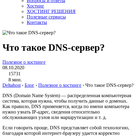
Вопросы и ответы
Хостинг
ХОСТИНГ РЕШЕНИЯ
Полезные сервисы
Контакты
Что такое DNS-сервер?
Полезное о хостинге
08.10.2020
15731
8 мин.
Deltahost
›
Блог
›
Полезное о хостинге
›
Что такое DNS-сервер?
DNS (Domain Name System) — распределенная компьютерная
система, которая нужна, чтобы получить данные о доменах.
Как правило, DNS применяется, когда по имени компьютера
нужно узнать IP-адрес, сведения относительно
обслуживающих узлов или маршрутизации и т. д.
Если говорить проще, DNS представляет собой технологию,
благодаря которой интернет-браузеру удается корректно