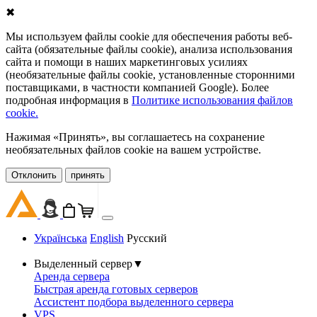
✖
Мы используем файлы cookie для обеспечения работы веб-
сайта (обязательные файлы cookie), анализа использования
сайта и помощи в наших маркетинговых усилиях
(необязательные файлы cookie, установленные сторонними
поставщиками, в частности компанией Google). Более
подробная информация в
Политике использования файлов
cookie.
Нажимая «Принять», вы соглашаетесь на сохранение
необязательных файлов cookie на вашем устройстве.
Oтклонить
принять
Українська
English
Русский
Выделенный сервер
▼
Аренда сервера
Быстрая аренда готовых серверов
Ассистент подбора выделенного сервера
VPS