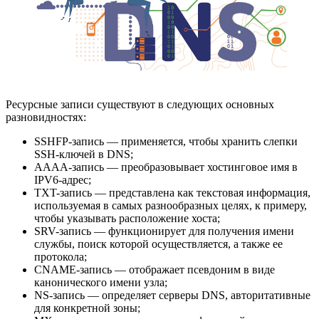
Ресурсные записи существуют в следующих основных
разновидностях:
SSHFP-запись — применяется, чтобы хранить слепки
SSH-ключей в DNS;
AAAA-запись — преобразовывает хостинговое имя в
IPV6-адрес;
TXT-запись — представлена как текстовая информация,
используемая в самых разнообразных целях, к примеру,
чтобы указывать расположение хоста;
SRV-запись — функционирует для получения имени
службы, поиск которой осуществляется, а также ее
протокола;
CNAME-запись — отображает псевдоним в виде
канонического имени узла;
NS-запись — определяет серверы DNS, авторитативные
для конкретной зоны;