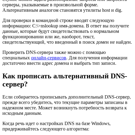
серверы, указываемые в произвольной форме.
Альтернативным аналогом становятся утилиты host и dig.
Для проверки в командной строке вводят следующую
информацию: C:\>nslookup имя-домена. В ответ вы получите
данные, которые будут свидетельствовать о нормальном
функционировании или же, наоборот, текст,
свидетельствующий, что введенный в поиск домен не найден.
Проверить DNS-сервера также можно с помощью
специальных
онлайн-сервисов
. Для получения информации
достаточно ввести адрес домена и выбрать тип записи.
Как прописать альтернативный DNS-
сервер?
Если собираетесь прописывать дополнительный DNS-сервер,
прежде всего убедитесь, что текущие параметры записаны в
надежном месте. Может возникнуть потребность возврата к
исходным данным.
Когда речь идет о настройках DNS на базе Windows,
придерживайтесь следующего алгоритма: