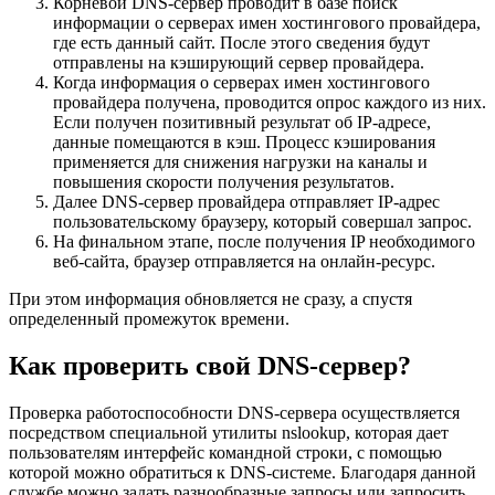
Корневой DNS-сервер проводит в базе поиск
информации о серверах имен хостингового провайдера,
где есть данный сайт. После этого сведения будут
отправлены на кэширующий сервер провайдера.
Когда информация о серверах имен хостингового
провайдера получена, проводится опрос каждого из них.
Если получен позитивный результат об IP-адресе,
данные помещаются в кэш. Процесс кэширования
применяется для снижения нагрузки на каналы и
повышения скорости получения результатов.
Далее DNS-сервер провайдера отправляет IP-адрес
пользовательскому браузеру, который совершал запрос.
На финальном этапе, после получения IP необходимого
веб-сайта, браузер отправляется на онлайн-ресурс.
При этом информация обновляется не сразу, а спустя
определенный промежуток времени.
Как проверить свой DNS-сервер?
Проверка работоспособности DNS-сервера осуществляется
посредством специальной утилиты nslookup, которая дает
пользователям интерфейс командной строки, с помощью
которой можно обратиться к DNS-системе. Благодаря данной
службе можно задать разнообразные запросы или запросить