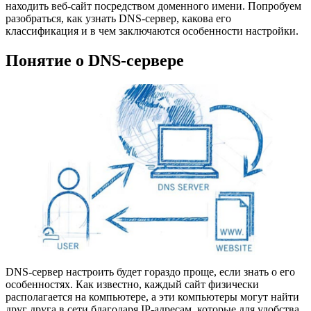
находить веб-сайт посредством доменного имени. Попробуем
разобраться, как узнать DNS-сервер, какова его
классификация и в чем заключаются особенности настройки.
Понятие о DNS-сервере
DNS-сервер настроить будет гораздо проще, если знать о его
особенностях. Как известно, каждый сайт физически
располагается на компьютере, а эти компьютеры могут найти
друг друга в сети благодаря IP-адресам, которые для удобства