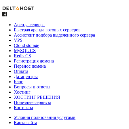
Аренда сервера
Быстрая аренда готовых серверов
Ассистент подбора выделенного сервера
VPS
Cloud storage
MySQL CS
Redis CS
Регистрация домена
Перенос домена
Оплата
Датацентры
Блог
Вопросы и ответы
Хостинг
ХОСТИНГ РЕШЕНИЯ
Полезные сервисы
Контакты
Условия пользования услугами
Карта сайта