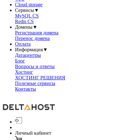
Cloud storage
Сервисы
▼
MySQL CS
Redis CS
Домены
▼
Регистрация домена
Перенос домена
Оплата
Информация
▼
Датацентры
Блог
Вопросы и ответы
Хостинг
ХОСТИНГ РЕШЕНИЯ
Полезные сервисы
Контакты
Личный кабинет