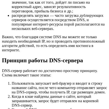
значение, так как от того, дойдет ли письмо на
корректный адрес, зависят результативность
переговоров, прибыль бизнеса и др.;
распределять загрузки — часто загрузка дублирующих
серверов осуществляется посредством DNS, и
популярные интернет-ресурсы порой располагаются на
нескольких веб-серверах.
Важно, что благодаря системе DNS вы можете не только
находить необходимый IP, но и проводить противоположный
алгоритм действий, то есть определить имя хостинга в
интернете.
Принцип работы DNS-сервера
DNS-сервер работает по достаточно простому принципу.
Схема включает такие этапы:
Пользователь запускает веб-браузер и вводит в строку
название сайта, после чего компьютер отправляет запрос
на DNS-сервер, чтобы получить IP, где размещен домен.
Когда в кэше найдены данные о сайте, который
запрашивается, запрос будет отправлен на корневой
DNS-сервер.