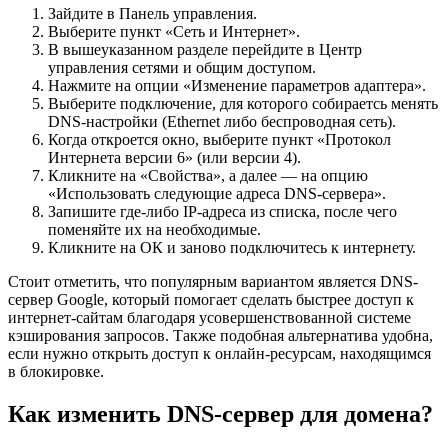
Зайдите в Панель управления.
Выберите пункт «Сеть и Интернет».
В вышеуказанном разделе перейдите в Центр
управления сетями и общим доступом.
Нажмите на опции «Изменение параметров адаптера».
Выберите подключение, для которого собираетсь менять
DNS-настройки (Ethernet либо беспроводная сеть).
Когда откроется окно, выберите пункт «Протокол
Интернета версии 6» (или версии 4).
Кликните на «Свойства», а далее — на опцию
«Использовать следующие адреса DNS-сервера».
Запишите где-либо IP-адреса из списка, после чего
поменяйте их на необходимые.
Кликните на ОК и заново подключитесь к интернету.
Стоит отметить, что популярным вариантом является DNS-
сервер Google, который помогает сделать быстрее доступ к
интернет-сайтам благодаря усовершенствованной системе
кэширования запросов. Также подобная альтернатива удобна,
если нужно открыть доступ к онлайн-ресурсам, находящимся
в блокировке.
Как изменить DNS-сервер для домена?