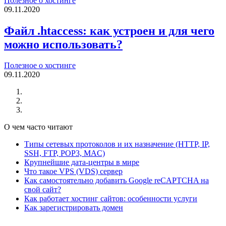
Полезное о хостинге
09.11.2020
Файл .htaccess: как устроен и для чего
можно использовать?
Полезное о хостинге
09.11.2020
О чем часто читают
Типы сетевых протоколов и их назначение (HTTP, IP,
SSH, FTP, POP3, MAC)
Крупнейшие дата-центры в мире
Что такое VPS (VDS) сервер
Как самостоятельно добавить Google reCAPTCHA на
свой сайт?
Как работает хостинг сайтов: особенности услуги
Как зарегистрировать домен