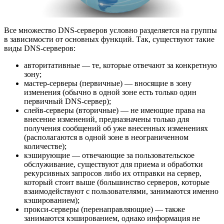
Все множество DNS-серверов условно разделяется на группы
в зависимости от основных функций. Так, существуют такие
виды DNS-серверов:
авторитативные — те, которые отвечают за конкретную
зону;
мастер-серверы (первичные) — вносящие в зону
изменения (обычно в одной зоне есть только один
первичный DNS-сервер);
слейв-серверы (вторичные) — не имеющие права на
внесение изменений, предназначены только для
получения сообщений об уже внесенных изменениях
(располагаются в одной зоне в неограниченном
количестве);
кэширующие — отвечающие за пользовательское
обслуживание, существуют для приема и обработки
рекурсивных запросов либо их отправки на сервер,
который стоит выше (большинство серверов, которые
взаимодействуют с пользователями, занимаются именно
кэшированием);
прокси-серверы (перенаправляющие) — также
занимаются кэшированием, однако информация не