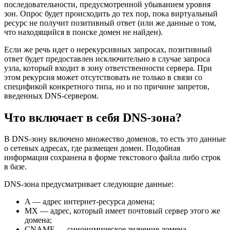
последовательности, предусмотренной убыванием уровня
зон. Опрос будет происходить до тех пор, пока виртуальный
ресурс не получит позитивный ответ (или же данные о том,
что находящийся в поиске домен не найден).
Если же речь идет о нерекурсивных запросах, позитивный
ответ будет предоставлен исключительно в случае запроса
узла, который входит в зону ответственности сервера. При
этом рекурсия может отсутствовать не только в связи со
спецификой конкретного типа, но и по причине запретов,
введенных DNS-сервером.
Что включает в себя DNS-зона?
В DNS-зону включено множество доменов, то есть это данные
о сетевых адресах, где размещен домен. Подобная
информация сохранена в форме текстового файла либо строк
в базе.
DNS-зона предусматривает следующие данные:
A — адрес интернет-ресурса домена;
MX — адрес, который имеет почтовый сервер этого же
домена;
CNAME — синонимическое значение домена