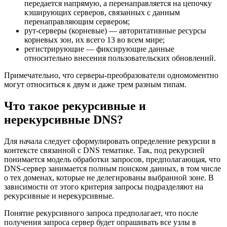
передается напрямую, а перенаправляется на цепочку
кэширующих серверов, связанных с данным
перенаправляющим сервером;
рут-серверы (корневые) — авторитативные ресурсы
корневых зон, их всего 13 во всем мире;
регистрирующие — фиксирующие данные
относительно внесения пользовательских обновлений.
Примечательно, что серверы-преобразователи одномоментно
могут относиться к двум и даже трем разным типам.
Что такое рекурсивные и
нерекурсивные DNS?
Для начала следует сформулировать определение рекурсии в
контексте связанной с DNS тематике. Так, под рекурсией
понимается модель обработки запросов, предполагающая, что
DNS-сервер занимается полным поиском данных, в том числе
о тех доменах, которые не делегированы выбранной зоне. В
зависимости от этого критерия запросы подразделяют на
рекурсивные и нерекурсивные.
Понятие рекурсивного запроса предполагает, что после
получения запроса сервер будет опрашивать все узлы в