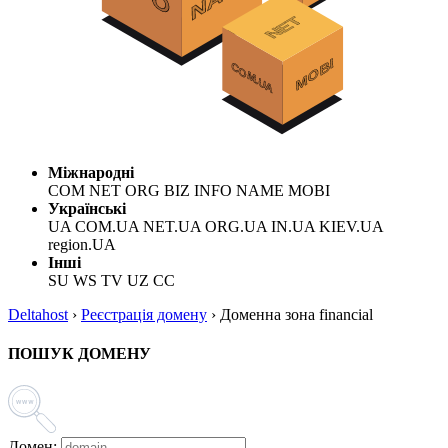
Міжнародні
COM NET ORG BIZ INFO NAME MOBI
Українські
UA COM.UA NET.UA ORG.UA IN.UA KIEV.UA
region.UA
Інші
SU WS TV UZ CC
Deltahost
›
Реєстрація домену
›
Доменна зона financial
ПОШУК ДОМЕНУ
Домен: