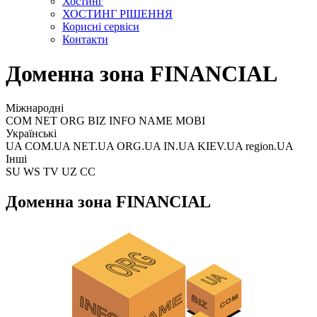
Хостинг
ХОСТИНГ РІШЕННЯ
Корисні сервіси
Контакти
Доменна зона FINANCIAL
Міжнародні
COM NET ORG BIZ INFO NAME MOBI
Українські
UA COM.UA NET.UA ORG.UA IN.UA KIEV.UA region.UA
Інші
SU WS TV UZ CC
Доменна зона FINANCIAL