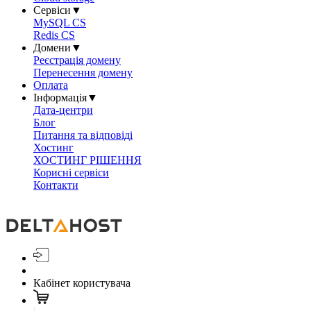
Сервіси
▼
MySQL CS
Redis CS
Домени
▼
Реєстрація домену
Перенесення домену
Оплата
Інформація
▼
Дата-центри
Блог
Питання та відповіді
Хостинг
ХОСТИНГ РІШЕННЯ
Корисні сервіси
Контакти
Кабінет користувача