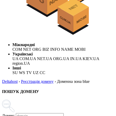
Міжнародні
COM NET ORG BIZ INFO NAME MOBI
Українські
UA COM.UA NET.UA ORG.UA IN.UA KIEV.UA
region.UA
Інші
SU WS TV UZ CC
Deltahost
›
Реєстрація домену
›
Доменна зона blue
ПОШУК ДОМЕНУ
Домен: