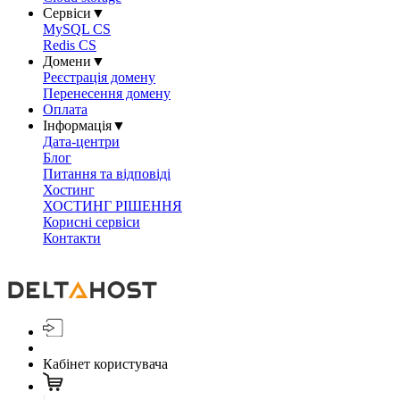
Сервіси
▼
MySQL CS
Redis CS
Домени
▼
Реєстрація домену
Перенесення домену
Оплата
Інформація
▼
Дата-центри
Блог
Питання та відповіді
Хостинг
ХОСТИНГ РІШЕННЯ
Корисні сервіси
Контакти
Кабінет користувача