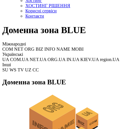
Хостинг
ХОСТИНГ РІШЕННЯ
Корисні сервіси
Контакти
Доменна зона BLUE
Міжнародні
COM NET ORG BIZ INFO NAME MOBI
Українські
UA COM.UA NET.UA ORG.UA IN.UA KIEV.UA region.UA
Інші
SU WS TV UZ CC
Доменна зона BLUE