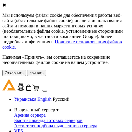
✖
Мы используем файлы cookie для обеспечения работы веб-
сайта (обязательные файлы cookie), анализа использования
сайта и помощи в наших маркетинговых усилиях
(необязательные файлы cookie, установленные сторонними
поставщиками, в частности компанией Google). Более
подробная информация в
Политике использования файлов
cookie.
Нажимая «Принять», вы соглашаетесь на сохранение
необязательных файлов cookie на вашем устройстве.
Oтклонить
принять
Українська
English
Русский
Выделенный сервер
▼
Аренда сервера
Быстрая аренда готовых серверов
Ассистент подбора выделенного сервера
VPS