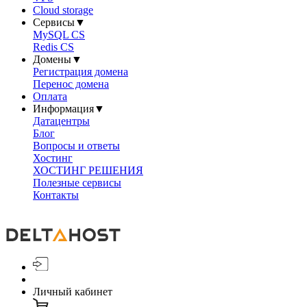
Cloud storage
Сервисы
▼
MySQL CS
Redis CS
Домены
▼
Регистрация домена
Перенос домена
Оплата
Информация
▼
Датацентры
Блог
Вопросы и ответы
Хостинг
ХОСТИНГ РЕШЕНИЯ
Полезные сервисы
Контакты
Личный кабинет