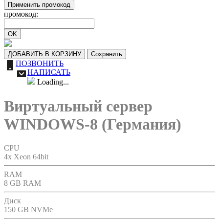
Применить промокод
промокод:
OK
ДОБАВИТЬ В КОРЗИНУ
Сохранить
ПОЗВОНИТЬ
НАПИСАТЬ
Loading...
Виртуальный сервер
WINDOWS-8 (Германия)
CPU
4x Xeon 64bit
RAM
8 GB RAM
Диск
150 GB NVMe