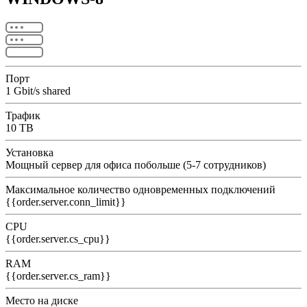
Порт
1 Gbit/s shared
Трафик
10 TB
Установка
Мощный сервер для офиса побольше (5-7 сотрудников)
Максимальное количество одновременных подключений
{{order.server.conn_limit}}
CPU
{{order.server.cs_cpu}}
RAM
{{order.server.cs_ram}}
Место на диске