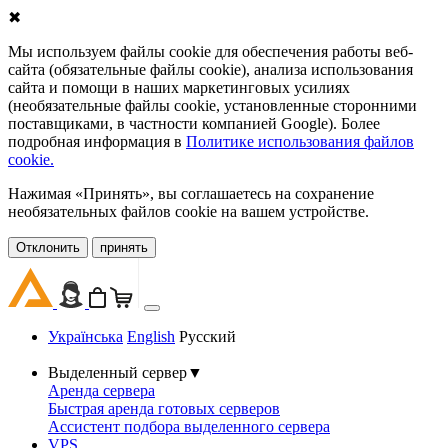
✖
Мы используем файлы cookie для обеспечения работы веб-
сайта (обязательные файлы cookie), анализа использования
сайта и помощи в наших маркетинговых усилиях
(необязательные файлы cookie, установленные сторонними
поставщиками, в частности компанией Google). Более
подробная информация в
Политике использования файлов
cookie.
Нажимая «Принять», вы соглашаетесь на сохранение
необязательных файлов cookie на вашем устройстве.
Oтклонить
принять
Українська
English
Русский
Выделенный сервер
▼
Аренда сервера
Быстрая аренда готовых серверов
Ассистент подбора выделенного сервера
VPS