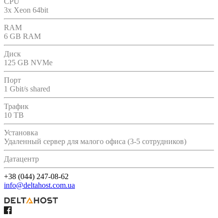
CPU
3x Xeon 64bit
RAM
6 GB RAM
Диск
125 GB NVMe
Порт
1 Gbit/s shared
Трафик
10 TB
Установка
Удаленный сервер для малого офиса (3-5 сотрудников)
Датацентр
+38 (044) 247-08-62
info@deltahost.com.ua