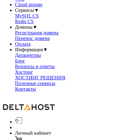
Cloud storage
Сервисы
▼
MySQL CS
Redis CS
Домены
▼
Регистрация домена
Перенос домена
Оплата
Информация
▼
Датацентры
Блог
Вопросы и ответы
Хостинг
ХОСТИНГ РЕШЕНИЯ
Полезные сервисы
Контакты
Личный кабинет