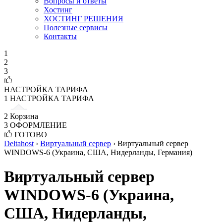
Вопросы и ответы
Хостинг
ХОСТИНГ РЕШЕНИЯ
Полезные сервисы
Контакты
1
2
3
НАСТРОЙКА ТАРИФА
1
НАСТРОЙКА ТАРИФА
2
Корзина
3
ОФОРМЛЕНИЕ
ГОТОВО
Deltahost
›
Виртуальный сервер
›
Виртуальный сервер
WINDOWS-6 (Украина, США, Нидерланды, Германия)
Виртуальный сервер
WINDOWS-6 (Украина,
США, Нидерланды,