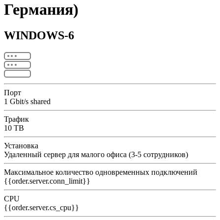
Германия)
WINDOWS-6
Порт
1 Gbit/s shared
Трафик
10 TB
Установка
Удаленный сервер для малого офиса (3-5 сотрудников)
Максимальное количество одновременных подключений
{{order.server.conn_limit}}
CPU
{{order.server.cs_cpu}}