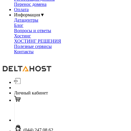
Перенос домена
Оплата
Информация
▼
Датацентры
Блог
Вопросы и ответы
Хостинг
ХОСТИНГ РЕШЕНИЯ
Полезные сервисы
Контакты
Личный кабинет
(044) 247 08 62