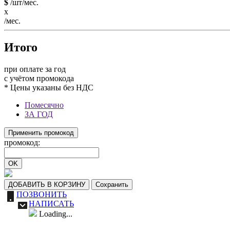
$
/шт/мес.
x
/мес.
Итого
при оплате за год
c учётом промокода
* Цены указаны без НДС
Помесячно
ЗА ГОД
Применить промокод
промокод:
OK
ДОБАВИТЬ В КОРЗИНУ
Сохранить
ПОЗВОНИТЬ
НАПИСАТЬ
Loading...