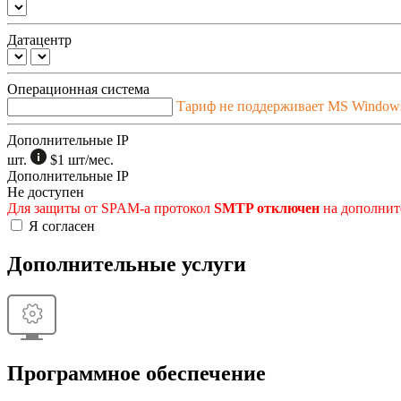
Датацентр
Операционная система
Тариф не поддерживает MS Window
Дополнительные IP
шт.
$1
шт/мес.
Дополнительные IP
Не доступен
Для защиты от SPAM-а протокол
SMTP отключен
на дополните
Я согласен
Дополнительные услуги
Программное обеспечение