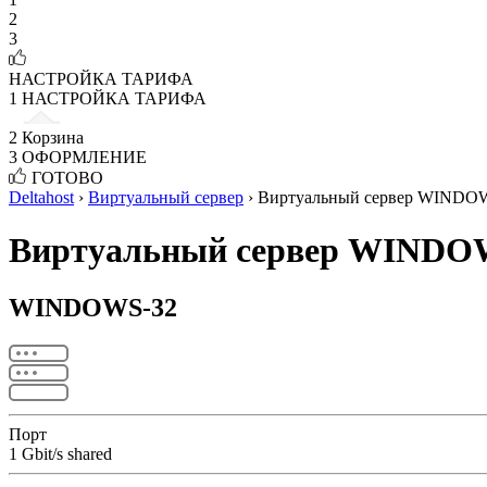
2
3
НАСТРОЙКА ТАРИФА
1
НАСТРОЙКА ТАРИФА
2
Корзина
3
ОФОРМЛЕНИЕ
ГОТОВО
Deltahost
›
Виртуальный сервер
›
Виртуальный сервер WINDO
Виртуальный сервер WINDO
WINDOWS-32
Порт
1 Gbit/s shared