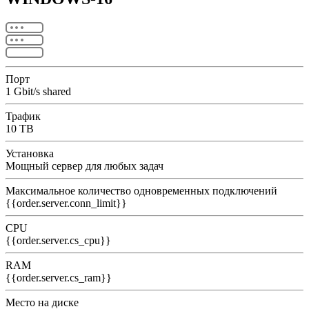
Порт
1 Gbit/s shared
Трафик
10 TB
Установка
Мощный сервер для любых задач
Максимальное количество одновременных подключений
{{order.server.conn_limit}}
CPU
{{order.server.cs_cpu}}
RAM
{{order.server.cs_ram}}
Место на диске