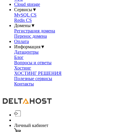
Cloud storage
Сервисы
▼
MySQL CS
Redis CS
Домены
▼
Регистрация домена
Перенос домена
Оплата
Информация
▼
Датацентры
Блог
Вопросы и ответы
Хостинг
ХОСТИНГ РЕШЕНИЯ
Полезные сервисы
Контакты
Личный кабинет