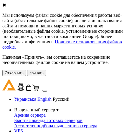
✖
Мы используем файлы cookie для обеспечения работы веб-
сайта (обязательные файлы cookie), анализа использования
сайта и помощи в наших маркетинговых усилиях
(необязательные файлы cookie, установленные сторонними
поставщиками, в частности компанией Google). Более
подробная информация в
Политике использования файлов
cookie.
Нажимая «Принять», вы соглашаетесь на сохранение
необязательных файлов cookie на вашем устройстве.
Oтклонить
принять
Українська
English
Русский
Выделенный сервер
▼
Аренда сервера
Быстрая аренда готовых серверов
Ассистент подбора выделенного сервера
VPS