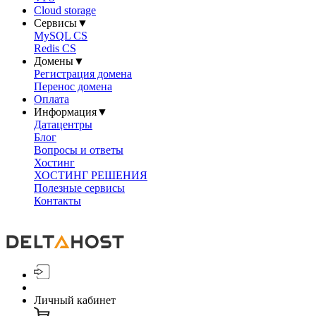
Cloud storage
Сервисы
▼
MySQL CS
Redis CS
Домены
▼
Регистрация домена
Перенос домена
Оплата
Информация
▼
Датацентры
Блог
Вопросы и ответы
Хостинг
ХОСТИНГ РЕШЕНИЯ
Полезные сервисы
Контакты
Личный кабинет