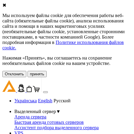
✖
Мы используем файлы cookie для обеспечения работы веб-
сайта (обязательные файлы cookie), анализа использования
сайта и помощи в наших маркетинговых усилиях
(необязательные файлы cookie, установленные сторонними
поставщиками, в частности компанией Google). Более
подробная информация в
Политике использования файлов
cookie.
Нажимая «Принять», вы соглашаетесь на сохранение
необязательных файлов cookie на вашем устройстве.
Oтклонить
принять
Українська
English
Русский
Выделенный сервер
▼
Аренда сервера
Быстрая аренда готовых серверов
Ассистент подбора выделенного сервера
VPS