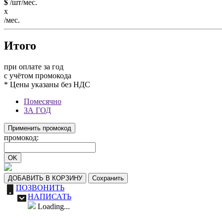
$
/шт/мес.
x
/мес.
Итого
при оплате за год
c учётом промокода
* Цены указаны без НДС
Помесячно
ЗА ГОД
Применить промокод
промокод:
OK
ДОБАВИТЬ В КОРЗИНУ
Сохранить
ПОЗВОНИТЬ
НАПИСАТЬ
Loading...