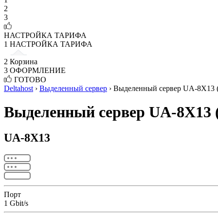
2
3
НАСТРОЙКА ТАРИФА
1
НАСТРОЙКА ТАРИФА
2
Корзина
3
ОФОРМЛЕНИЕ
ГОТОВО
Deltahost
›
Выделенный сервер
›
Выделенный сервер UA-8X13 
Выделенный сервер UA-8X13 
UA-8X13
Порт
1 Gbit/s