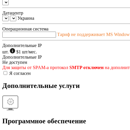
Датацентр
Украина
Операционная система
Тариф не поддерживает MS Window
Дополнительные IP
шт.
$1
шт/мес.
Дополнительные IP
Не доступен
Для защиты от SPAM-а протокол
SMTP отключен
на дополните
Я согласен
Дополнительные услуги
Программное обеспечение