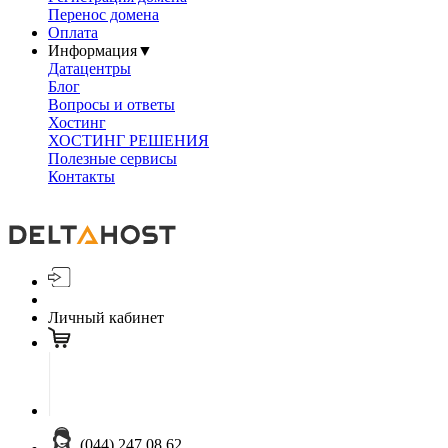
Перенос домена
Оплата
Информация
▼
Датацентры
Блог
Вопросы и ответы
Хостинг
ХОСТИНГ РЕШЕНИЯ
Полезные сервисы
Контакты
Личный кабинет
(044) 247 08 62