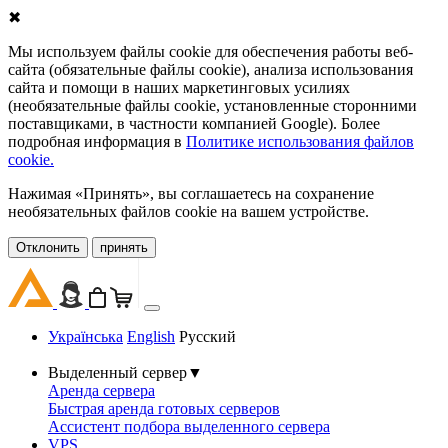
✖
Мы используем файлы cookie для обеспечения работы веб-
сайта (обязательные файлы cookie), анализа использования
сайта и помощи в наших маркетинговых усилиях
(необязательные файлы cookie, установленные сторонними
поставщиками, в частности компанией Google). Более
подробная информация в
Политике использования файлов
cookie.
Нажимая «Принять», вы соглашаетесь на сохранение
необязательных файлов cookie на вашем устройстве.
Oтклонить
принять
Українська
English
Русский
Выделенный сервер
▼
Аренда сервера
Быстрая аренда готовых серверов
Ассистент подбора выделенного сервера
VPS