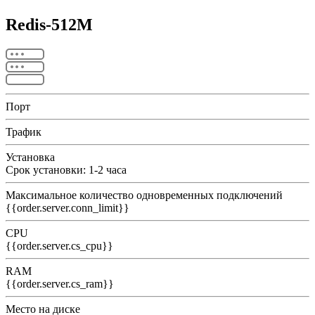
Redis-512M
Порт
Трафик
Установка
Срок установки: 1-2 часа
Максимальное количество одновременных подключений
{{order.server.conn_limit}}
CPU
{{order.server.cs_cpu}}
RAM
{{order.server.cs_ram}}
Место на диске