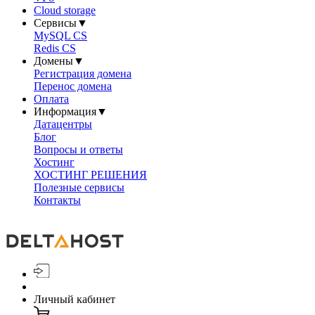
Cloud storage
Сервисы
▼
MySQL CS
Redis CS
Домены
▼
Регистрация домена
Перенос домена
Оплата
Информация
▼
Датацентры
Блог
Вопросы и ответы
Хостинг
ХОСТИНГ РЕШЕНИЯ
Полезные сервисы
Контакты
Личный кабинет