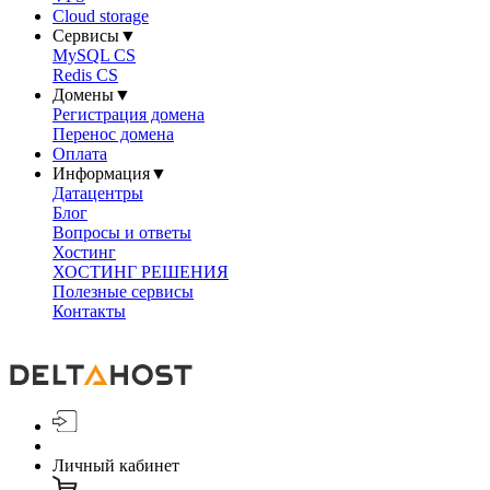
Cloud storage
Сервисы
▼
MySQL CS
Redis CS
Домены
▼
Регистрация домена
Перенос домена
Оплата
Информация
▼
Датацентры
Блог
Вопросы и ответы
Хостинг
ХОСТИНГ РЕШЕНИЯ
Полезные сервисы
Контакты
Личный кабинет