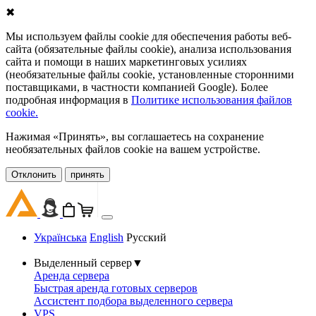
✖
Мы используем файлы cookie для обеспечения работы веб-
сайта (обязательные файлы cookie), анализа использования
сайта и помощи в наших маркетинговых усилиях
(необязательные файлы cookie, установленные сторонними
поставщиками, в частности компанией Google). Более
подробная информация в
Политике использования файлов
cookie.
Нажимая «Принять», вы соглашаетесь на сохранение
необязательных файлов cookie на вашем устройстве.
Oтклонить
принять
Українська
English
Русский
Выделенный сервер
▼
Аренда сервера
Быстрая аренда готовых серверов
Ассистент подбора выделенного сервера
VPS