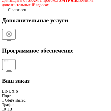
Для защиты от SPAM-а протокол
SMTP отключен
на
дополнительных IP адресах.
Я согласен
Дополнительные услуги
Программное обеспечение
Ваш заказ
LINUX-6
Порт
1 Gbit/s shared
Трафик
10 TB