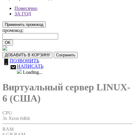
Помесячно
ЗА ГОД
Применить промокод
промокод:
OK
ДОБАВИТЬ В КОРЗИНУ
Сохранить
ПОЗВОНИТЬ
НАПИСАТЬ
Loading...
Виртуальный сервер LINUX-
6 (США)
CPU
3x Xeon 64bit
RAM
6 GB RAM