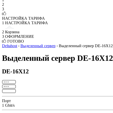
2
3
НАСТРОЙКА ТАРИФА
1
НАСТРОЙКА ТАРИФА
2
Корзина
3
ОФОРМЛЕНИЕ
ГОТОВО
Deltahost
›
Выделенный сервер
›
Выделенный сервер DE-16X12 
Выделенный сервер DE-16X12
DE-16X12
Порт
1 Gbit/s