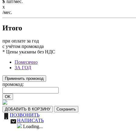
$
/шт/мес.
x
/мес.
Итого
при оплате за год
c учётом промокода
* Цены указаны без НДС
Помесячно
ЗА ГОД
Применить промокод
промокод:
OK
ДОБАВИТЬ В КОРЗИНУ
Сохранить
ПОЗВОНИТЬ
НАПИСАТЬ
Loading...