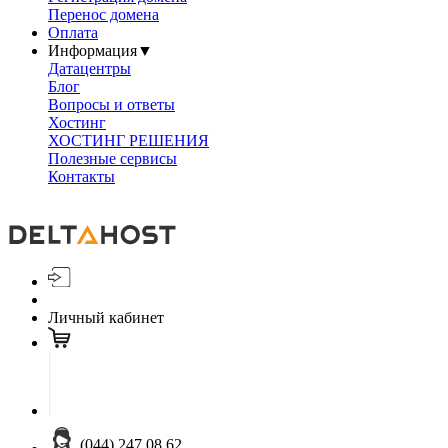
Перенос домена
Оплата
Информация
▼
Датацентры
Блог
Вопросы и ответы
Хостинг
ХОСТИНГ РЕШЕНИЯ
Полезные сервисы
Контакты
Личный кабинет
(044) 247 08 62