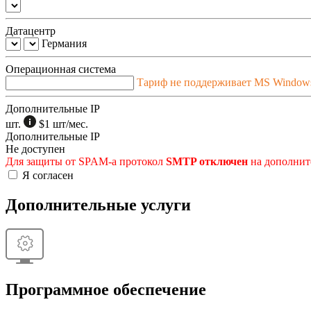
Датацентр
Германия
Операционная система
Тариф не поддерживает MS Window
Дополнительные IP
шт.
$1
шт/мес.
Дополнительные IP
Не доступен
Для защиты от SPAM-а протокол
SMTP отключен
на дополните
Я согласен
Дополнительные услуги
Программное обеспечение