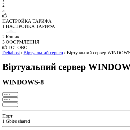
2
3
НАСТРОЙКА ТАРИФА
1
НАСТРОЙКА ТАРИФА
2
Кошик
3
ОФОРМЛЕННЯ
ГОТОВО
Deltahost
›
Віртуальний сервер
›
Віртуальний сервер WINDOW
Віртуальний сервер WINDO
WINDOWS-8
Порт
1 Gbit/s shared