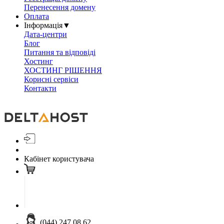
Перенесення домену
Оплата
Інформація
▼
Дата-центри
Блог
Питання та відповіді
Хостинг
ХОСТИНГ РІШЕННЯ
Корисні сервіси
Контакти
Кабінет користувача
(044) 247 08 62