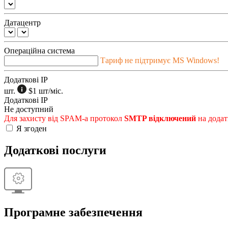
Датацентр
Операційна система
Тариф не підтримує MS Windows!
Додаткові IP
шт.
$1
шт/міс.
Додаткові IP
Не доступний
Для захисту від SPAM-а протокол
SMTP відключений
на додат
Я згоден
Додаткові послуги
Програмне забезпечення