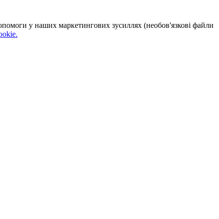
 допомоги у наших маркетингових зусиллях (необов'язкові файли
okie.