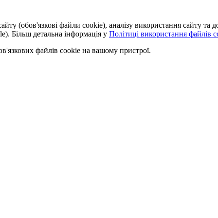
айту (обов'язкові файли cookie), аналізу використання сайту та
le). Більш детальна інформація у
Політиці використання файлів co
'язкових файлів cookie на вашому пристрої.