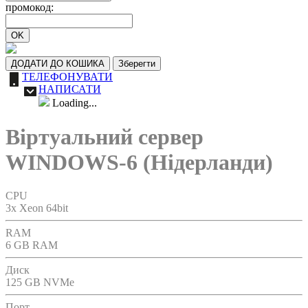
промокод:
OK
ДОДАТИ ДО КОШИКА
Зберегти
ТЕЛЕФОНУВАТИ
НАПИСАТИ
Loading...
Віртуальний сервер
WINDOWS-6 (Нідерланди)
CPU
3x Xeon 64bit
RAM
6 GB RAM
Диск
125 GB NVMe
Порт