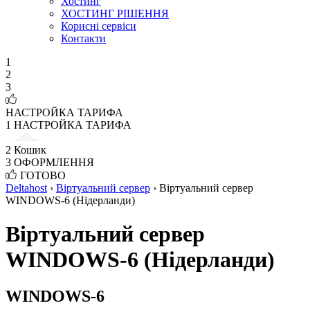
Хостинг
ХОСТИНГ РІШЕННЯ
Корисні сервіси
Контакти
1
2
3
НАСТРОЙКА ТАРИФА
1
НАСТРОЙКА ТАРИФА
2
Кошик
3
ОФОРМЛЕННЯ
ГОТОВО
Deltahost
›
Віртуальний сервер
›
Віртуальний сервер
WINDOWS-6 (Нідерланди)
Віртуальний сервер
WINDOWS-6 (Нідерланди)
WINDOWS-6