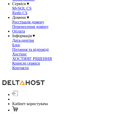
Сервіси
▼
MySQL CS
Redis CS
Домени
▼
Реєстрація домену
Перенесення домену
Оплата
Інформація
▼
Дата-центри
Блог
Питання та відповіді
Хостинг
ХОСТИНГ РІШЕННЯ
Корисні сервіси
Контакти
Кабінет користувача