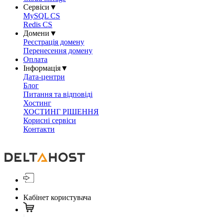
Сервіси
▼
MySQL CS
Redis CS
Домени
▼
Реєстрація домену
Перенесення домену
Оплата
Інформація
▼
Дата-центри
Блог
Питання та відповіді
Хостинг
ХОСТИНГ РІШЕННЯ
Корисні сервіси
Контакти
Кабінет користувача