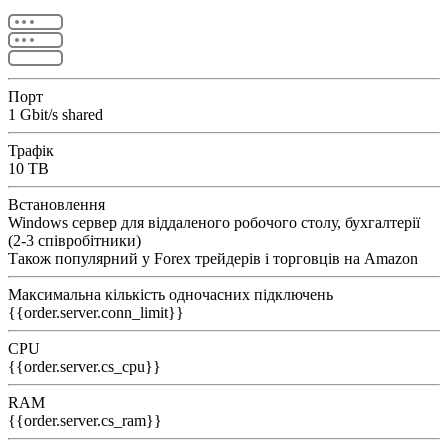
Порт
1 Gbit/s shared
Трафік
10 TB
Встановлення
Windows сервер для віддаленого робочого столу, бухгалтерії
(2-3 співробітники)
Також популярний у Forex трейдерів і торговців на Amazon
Максимальна кількість одночасних підключень
{{order.server.conn_limit}}
CPU
{{order.server.cs_cpu}}
RAM
{{order.server.cs_ram}}