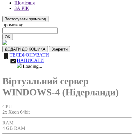
Щомісяця
ЗА РІК
Застосувати промокод
промокод:
OK
ДОДАТИ ДО КОШИКА
Зберегти
ТЕЛЕФОНУВАТИ
НАПИСАТИ
Loading...
Віртуальний сервер
WINDOWS-4 (Нідерланди)
CPU
2x Xeon 64bit
RAM
4 GB RAM