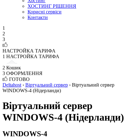
Хостинг
ХОСТИНГ РІШЕННЯ
Корисні сервіси
Контакти
1
2
3
НАСТРОЙКА ТАРИФА
1
НАСТРОЙКА ТАРИФА
2
Кошик
3
ОФОРМЛЕННЯ
ГОТОВО
Deltahost
›
Віртуальний сервер
›
Віртуальний сервер
WINDOWS-4 (Нідерланди)
Віртуальний сервер
WINDOWS-4 (Нідерланди)
WINDOWS-4