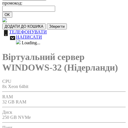
промокод:
OK
ДОДАТИ ДО КОШИКА
Зберегти
ТЕЛЕФОНУВАТИ
НАПИСАТИ
Loading...
Віртуальний сервер
WINDOWS-32 (Нідерланди)
CPU
8x Xeon 64bit
RAM
32 GB RAM
Диск
250 GB NVMe
Порт