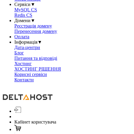
Сервіси
▼
MySQL CS
Redis CS
Домени
▼
Реєстрація домену
Перенесення домену
Оплата
Інформація
▼
Дата-центри
Блог
Питання та відповіді
Хостинг
ХОСТИНГ РІШЕННЯ
Корисні сервіси
Контакти
Кабінет користувача