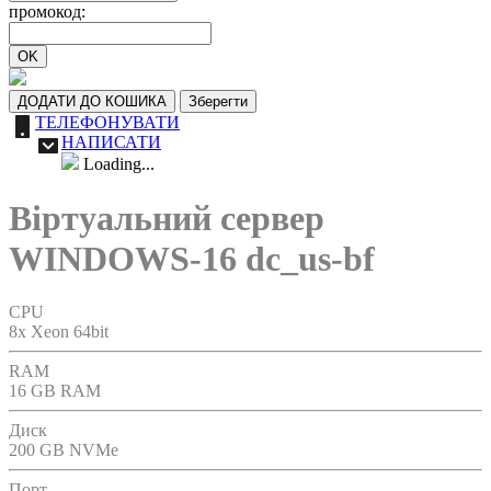
промокод:
OK
ДОДАТИ ДО КОШИКА
Зберегти
ТЕЛЕФОНУВАТИ
НАПИСАТИ
Loading...
Віртуальний сервер
WINDOWS-16 dc_us-bf
CPU
8x Xeon 64bit
RAM
16 GB RAM
Диск
200 GB NVMe
Порт