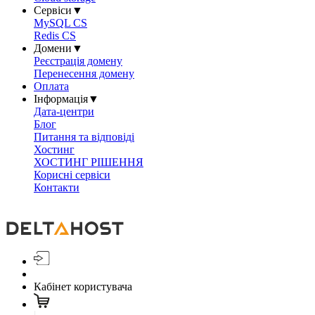
Сервіси
▼
MySQL CS
Redis CS
Домени
▼
Реєстрація домену
Перенесення домену
Оплата
Інформація
▼
Дата-центри
Блог
Питання та відповіді
Хостинг
ХОСТИНГ РІШЕННЯ
Корисні сервіси
Контакти
Кабінет користувача