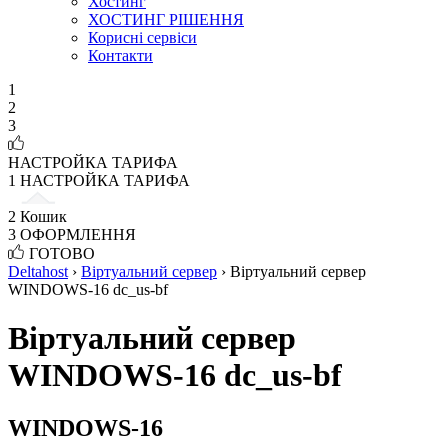
Хостинг
ХОСТИНГ РІШЕННЯ
Корисні сервіси
Контакти
1
2
3
НАСТРОЙКА ТАРИФА
1
НАСТРОЙКА ТАРИФА
2
Кошик
3
ОФОРМЛЕННЯ
ГОТОВО
Deltahost
›
Віртуальний сервер
›
Віртуальний сервер
WINDOWS-16 dc_us-bf
Віртуальний сервер
WINDOWS-16 dc_us-bf
WINDOWS-16