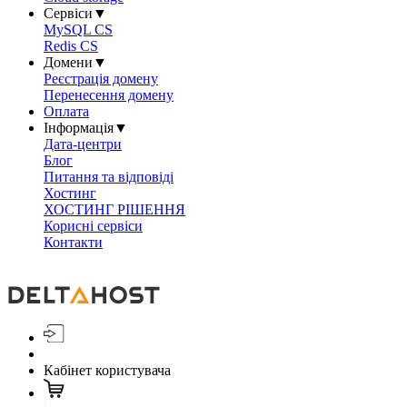
Сервіси
▼
MySQL CS
Redis CS
Домени
▼
Реєстрація домену
Перенесення домену
Оплата
Інформація
▼
Дата-центри
Блог
Питання та відповіді
Хостинг
ХОСТИНГ РІШЕННЯ
Корисні сервіси
Контакти
Кабінет користувача