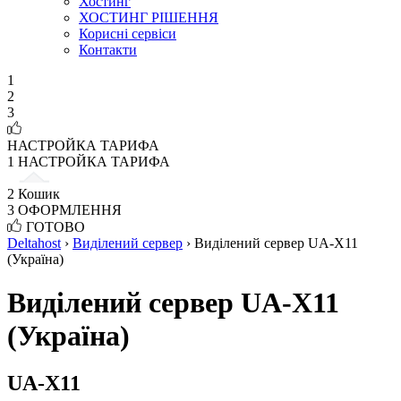
Хостинг
ХОСТИНГ РІШЕННЯ
Корисні сервіси
Контакти
1
2
3
НАСТРОЙКА ТАРИФА
1
НАСТРОЙКА ТАРИФА
2
Кошик
3
ОФОРМЛЕННЯ
ГОТОВО
Deltahost
›
Виділений сервер
›
Виділений сервер UA-X11
(Україна)
Виділений сервер UA-X11
(Україна)
UA-X11