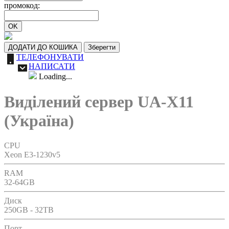
промокод:
OK
ДОДАТИ ДО КОШИКА
Зберегти
ТЕЛЕФОНУВАТИ
НАПИСАТИ
Loading...
Виділений сервер UA-X11
(Україна)
CPU
Xeon E3-1230v5
RAM
32-64GB
Диск
250GB - 32TB
Порт