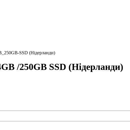
B_250GB-SSD (Нідерланди)
64GB /250GB SSD (Нідерланди)