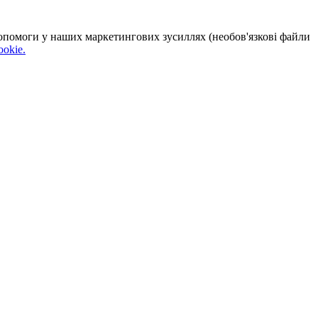
 допомоги у наших маркетингових зусиллях (необов'язкові файли
okie.