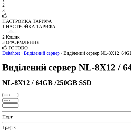
2
3
НАСТРОЙКА ТАРИФА
1
НАСТРОЙКА ТАРИФА
2
Кошик
3
ОФОРМЛЕННЯ
ГОТОВО
Deltahost
›
Виділений сервер
›
Виділений сервер NL-8X12_64G
Виділений сервер NL-8X12 / 
NL-8X12 / 64GB /250GB SSD
Порт
Трафік