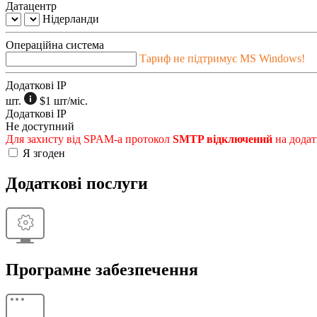
Датацентр
Нідерланди
Операційна система
Тариф не підтримує MS Windows!
Додаткові IP
шт.
$1
шт/міс.
Додаткові IP
Не доступний
Для захисту від SPAM-а протокол
SMTP відключений
на додат
Я згоден
Додаткові послуги
Програмне забезпечення