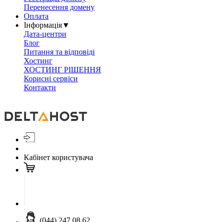
Перенесення домену
Оплата
Інформація
▼
Дата-центри
Блог
Питання та відповіді
Хостинг
ХОСТИНГ РІШЕННЯ
Корисні сервіси
Контакти
Кабінет користувача
(044) 247 08 62