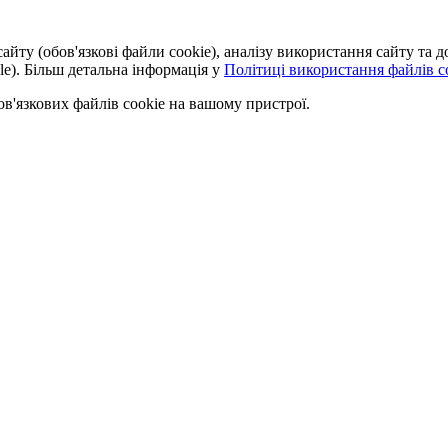
айту (обов'язкові файли cookie), аналізу використання сайту та
le). Більш детальна інформація у
Політиці використання файлів co
'язкових файлів cookie на вашому пристрої.