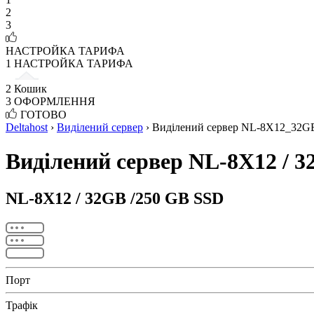
2
3
НАСТРОЙКА ТАРИФА
1
НАСТРОЙКА ТАРИФА
2
Кошик
3
ОФОРМЛЕННЯ
ГОТОВО
Deltahost
›
Виділений сервер
›
Виділений сервер NL-8X12_32G
Виділений сервер NL-8X12 / 3
NL-8X12 / 32GB /250 GB SSD
Порт
Трафік