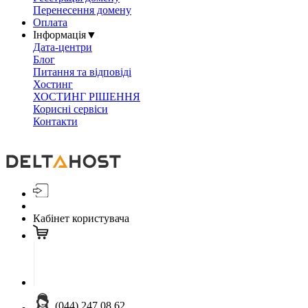
Перенесення домену
Оплата
Інформація
▼
Дата-центри
Блог
Питання та відповіді
Хостинг
ХОСТИНГ РІШЕННЯ
Корисні сервіси
Контакти
Кабінет користувача
(044) 247 08 62