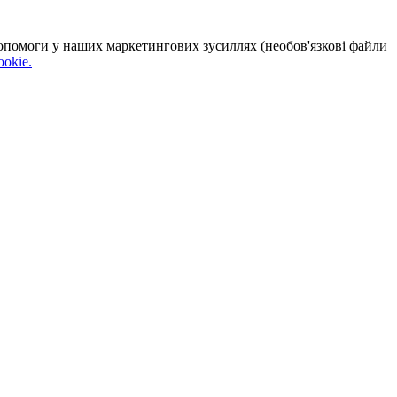
 допомоги у наших маркетингових зусиллях (необов'язкові файли
okie.