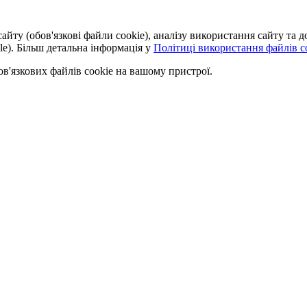
айту (обов'язкові файли cookie), аналізу використання сайту та
le). Більш детальна інформація у
Політиці використання файлів co
'язкових файлів cookie на вашому пристрої.