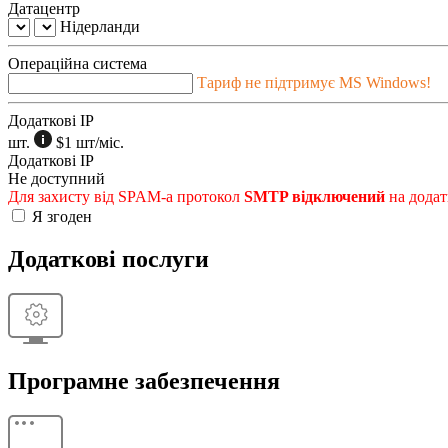
Датацентр
Нідерланди
Операційна система
Тариф не підтримує MS Windows!
Додаткові IP
шт.
$1
шт/міс.
Додаткові IP
Не доступний
Для захисту від SPAM-а протокол
SMTP відключений
на додат
Я згоден
Додаткові послуги
Програмне забезпечення