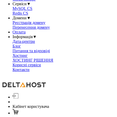
Сервіси
▼
MySQL CS
Redis CS
Домени
▼
Реєстрація домену
Перенесення домену
Оплата
Інформація
▼
Дата-центри
Блог
Питання та відповіді
Хостинг
ХОСТИНГ РІШЕННЯ
Корисні сервіси
Контакти
Кабінет користувача