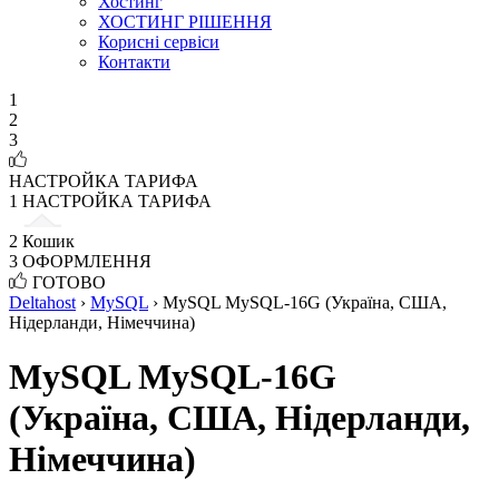
Хостинг
ХОСТИНГ РІШЕННЯ
Корисні сервіси
Контакти
1
2
3
НАСТРОЙКА ТАРИФА
1
НАСТРОЙКА ТАРИФА
2
Кошик
3
ОФОРМЛЕННЯ
ГОТОВО
Deltahost
›
MySQL
›
MySQL MySQL-16G (Україна, США,
Нідерланди, Німеччина)
MySQL MySQL-16G
(Україна, США, Нідерланди,
Німеччина)