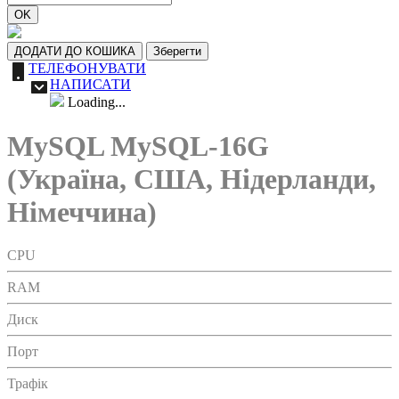
OK
ДОДАТИ ДО КОШИКА
Зберегти
ТЕЛЕФОНУВАТИ
НАПИСАТИ
Loading...
MySQL MySQL-16G
(Україна, США, Нідерланди,
Німеччина)
CPU
RAM
Диск
Порт
Трафік