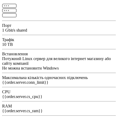
Порт
1 Gbit/s shared
Трафік
10 TB
Встановлення
Потужний Linux сервер для великого інтернет магазину або
сайту компанії
Не можна встановити Windows
Максимальна кількість одночасних підключень
{{order.server.conn_limit}}
CPU
{{order.server.cs_cpu}}
RAM
{{order.server.cs_ram}}