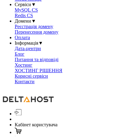
Сервіси
▼
MySQL CS
Redis CS
Домени
▼
Реєстрація домену
Перенесення домену
Оплата
Інформація
▼
Дата-центри
Блог
Питання та відповіді
Хостинг
ХОСТИНГ РІШЕННЯ
Корисні сервіси
Контакти
Кабінет користувача