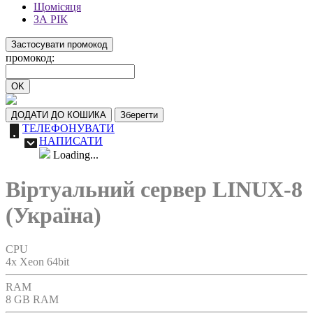
Щомісяця
ЗА РІК
Застосувати промокод
промокод:
OK
ДОДАТИ ДО КОШИКА
Зберегти
ТЕЛЕФОНУВАТИ
НАПИСАТИ
Loading...
Віртуальний сервер LINUX-8
(Україна)
CPU
4x Xeon 64bit
RAM
8 GB RAM